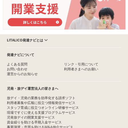
LITALICO発達ナビとは
発達ナビについて
よくある質問
リンク・引用について
お問い合わせ
利用者さまへのお願い
運営からのお知らせ
児発・放デイ運営法人の皆さまへ
放デイ・児発の業務を効率化する請求ソフト
利用者募集や広報に役立つ情報発信サービス
スタッフ育成に役立つオンライン研修サービス
現場ですぐに使える支援プログラムサービス
児発放デイの開業支援サービス
資金繰りを助ける早期入金サービス
事業譲渡・売買を助けるM&A仲介サービス