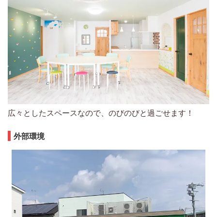
広々としたスペースなので、のびのびと過ごせます！
外部環境