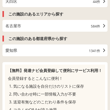
天白区
44件
この施設のあるエリアから探す
名古屋市
584件
この施設のある都道府県から探す
愛知県
1341件
【無料】発達ナビ会員登録して
便利にサービス利用！
会員登録するとこんなに便利！
気になる施設を自分だけのリストに保存
問い合わせ時に一部情報入力が不要
送迎有無などのこだわり条件を保存
コラムやQ&Aが読み放題