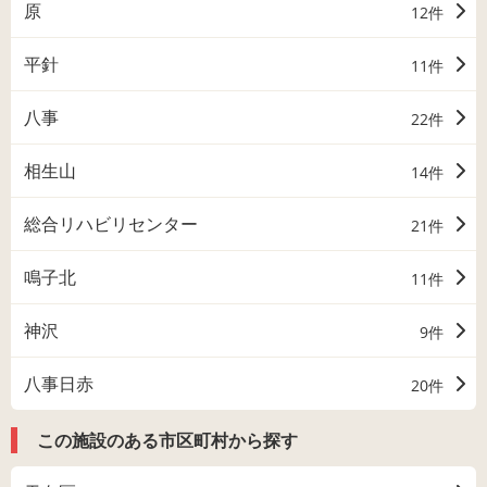
原
12件
平針
11件
八事
22件
相生山
14件
総合リハビリセンター
21件
鳴子北
11件
神沢
9件
八事日赤
20件
この施設のある市区町村から探す