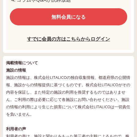
無料会員になる
すでに会員の方はこちらからログイン
掲載情報について
施設の情報
施設の情報は、株式会社LITALICOの独自収集情報、都道府県の公開情
報、施設からの情報提供に基づくものです。株式会社LITALICOがその
内容を保証し、また特定の施設の利用を推奨するものではありませ
ん。ご利用の際は必要に応じて各施設にお問い合わせください。施設
の情報の利用により生じた損害について株式会社LITALICOは一切責任
を負いません。
利用者の声
利用者の声は、施設と関わりをもった第三者の主観によるもので、株