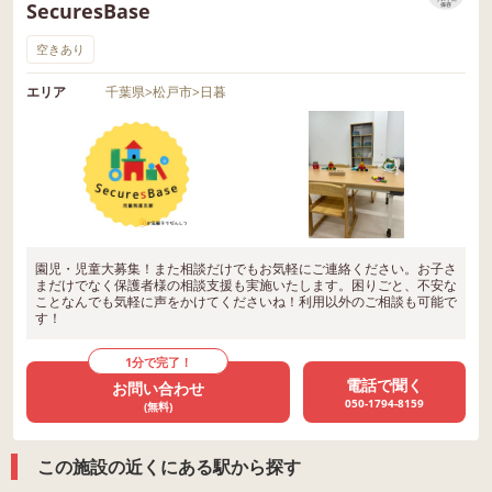
SecuresBase
保存
空きあり
エリア
千葉県
>
松戸市
>
日暮
園児・児童大募集！また相談だけでもお気軽にご連絡ください。お子さ
まだけでなく保護者様の相談支援も実施いたします。困りごと、不安な
ことなんでも気軽に声をかけてくださいね！利用以外のご相談も可能で
す！
1分で完了！
電話で聞く
お問い合わせ
050-1794-8159
(無料)
この施設の近くにある駅から探す