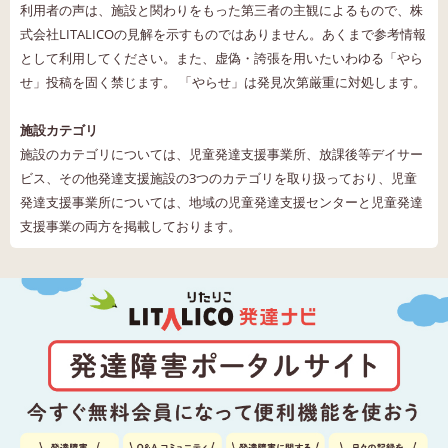
利用者の声は、施設と関わりをもった第三者の主観によるもので、株
式会社LITALICOの見解を示すものではありません。あくまで参考情報
として利用してください。また、虚偽・誇張を用いたいわゆる「やら
せ」投稿を固く禁じます。 「やらせ」は発見次第厳重に対処します。
施設カテゴリ
施設のカテゴリについては、児童発達支援事業所、放課後等デイサー
ビス、その他発達支援施設の3つのカテゴリを取り扱っており、児童
発達支援事業所については、地域の児童発達支援センターと児童発達
支援事業の両方を掲載しております。