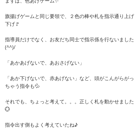
まずは、色あげゲーム✨
旗揚げゲームと同じ要領で、２色の棒や札を指示通り上げ
下げ🚩
指導員だけでなく、お友だち同士で指示係を行ないました
(^^)/
「あかあげないで、あおさげない」
「あか下げないで、赤あげない」など、頭がこんがらがっ
ちゃう指令も💦
それでも、ちょっと考えて。。。正しく札を動かせました
💮
指令出す側もよく考えていたね♪