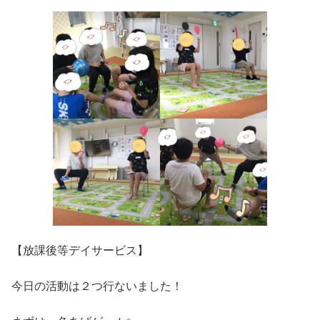
【放課後等デイサービス】
今日の活動は２つ行ないました！