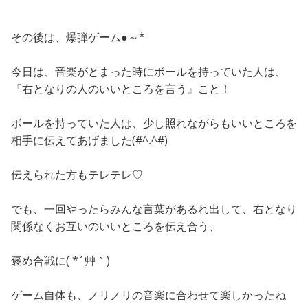
その後は、爆弾ゲーム●～*
今日は、音楽がとまった時にボールを持っていた人は、
『右となりの人のいいところを言う』こと！
ボールを持っていた人は、少し照れながらもいいところを
相手に伝えてあげました(#^.^#)
伝えられた方もテレテレ♡
でも、一回やったらみんな言葉があるれ出して、右となり
関係なくお互いのいいところを伝え合う、
褒め合戦に( *´艸｀)
ゲーム自体も、ノリノリの音楽に合わせて楽しかったね