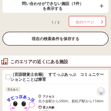
問い合わせができない施設（1件）
を表示する
次のページ
1 / 3
現在の検索条件を保存する
このエリアの近くにある施設
［言語聴覚士在籍] すてっぷあっぷ コミュニケー
ションとことば療育
空きあり
リストに
保存
アクセス
北小金駅から590m、新松戸駅から1746m
受入年齢