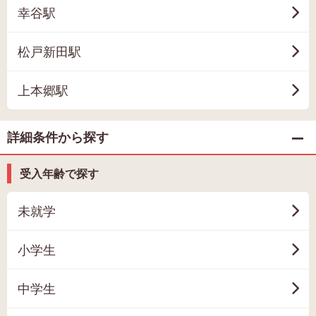
幸谷駅
松戸新田駅
上本郷駅
詳細条件から探す
受入年齢で探す
未就学
小学生
中学生