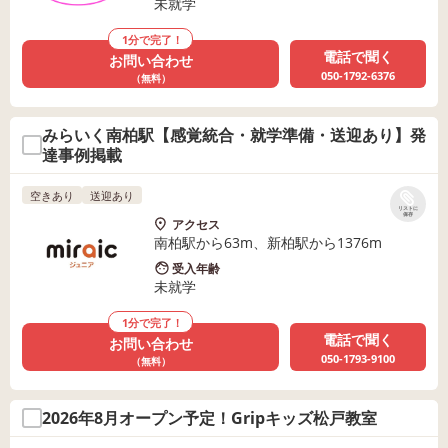
未就学
1分で完了！
電話で聞く
お問い合わせ
050-1792-6376
（無料）
みらいく南柏駅【感覚統合・就学準備・送迎あり】発
達事例掲載
空きあり
送迎あり
リストに
保存
アクセス
南柏駅から63m、新柏駅から1376m
受入年齢
未就学
1分で完了！
電話で聞く
お問い合わせ
050-1793-9100
（無料）
2026年8月オープン予定！Gripキッズ松戸教室