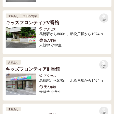
送迎あり
土日祝営業
リストに
キッズフロンティアⅤ番館
保存
アクセス
馬橋駅から800m、新松戸駅から1074m
受入年齢
未就学 小学生
送迎あり
リストに
キッズフロンティアⅢ番館
保存
アクセス
馬橋駅から570m、北松戸駅から1464m
受入年齢
未就学 小学生
送迎あり
リストに
保存