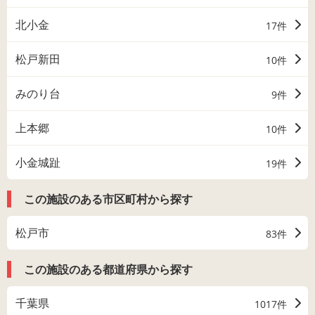
北小金
17件
松戸新田
10件
みのり台
9件
上本郷
10件
小金城趾
19件
この施設のある市区町村から探す
松戸市
83件
この施設のある都道府県から探す
千葉県
1017件