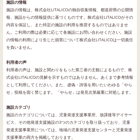
施設の情報
施設の情報は、株式会社LITALICOの独自収集情報、都道府県の公開情
報、施設からの情報提供に基づくものです。株式会社LITALICOがその
内容を保証し、また特定の施設の利用を推奨するものではありませ
ん。ご利用の際は必要に応じて各施設にお問い合わせください。施設
の情報の利用により生じた損害について株式会社LITALICOは一切責任
を負いません。
利用者の声
利用者の声は、施設と関わりをもった第三者の主観によるもので、株
式会社LITALICOの見解を示すものではありません。あくまで参考情報
として利用してください。また、虚偽・誇張を用いたいわゆる「やら
せ」投稿を固く禁じます。 「やらせ」は発見次第厳重に対処します。
施設カテゴリ
施設のカテゴリについては、児童発達支援事業所、放課後等デイサー
ビス、その他発達支援施設の3つのカテゴリを取り扱っており、児童
発達支援事業所については、地域の児童発達支援センターと児童発達
支援事業の両方を掲載しております。