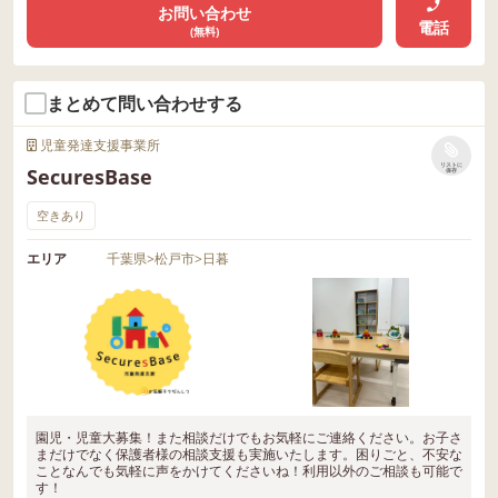
お問い合わせ
電話
(無料)
まとめて問い合わせする
児童発達支援事業所
リストに
SecuresBase
保存
空きあり
エリア
千葉県
>
松戸市
>
日暮
園児・児童大募集！また相談だけでもお気軽にご連絡ください。お子さ
まだけでなく保護者様の相談支援も実施いたします。困りごと、不安な
ことなんでも気軽に声をかけてくださいね！利用以外のご相談も可能で
す！