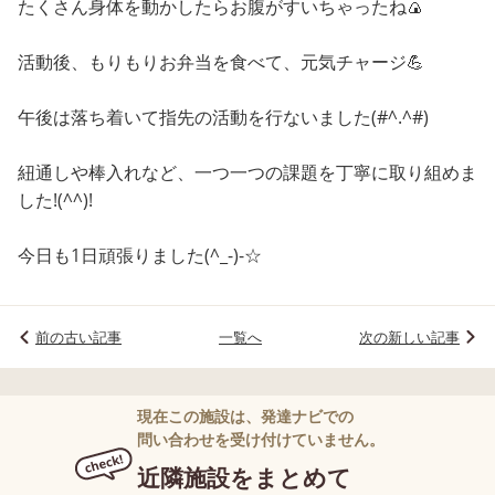
たくさん身体を動かしたらお腹がすいちゃったね🍙
活動後、もりもりお弁当を食べて、元気チャージ💪
午後は落ち着いて指先の活動を行ないました(#^.^#)
紐通しや棒入れなど、一つ一つの課題を丁寧に取り組めま
した!(^^)!
今日も1日頑張りました(^_-)-☆
前の古い記事
一覧へ
次の新しい記事
現在この施設は、発達ナビでの
問い合わせを受け付けていません。
近隣施設をまとめて