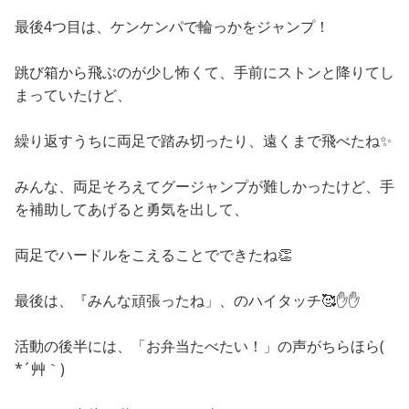
最後4つ目は、ケンケンパで輪っかをジャンプ！
跳び箱から飛ぶのが少し怖くて、手前にストンと降りてし
まっていたけど、
繰り返すうちに両足で踏み切ったり、遠くまで飛べたね✨
みんな、両足そろえてグージャンプが難しかったけど、手
を補助してあげると勇気を出して、
両足でハードルをこえることでできたね👏
最後は、『みんな頑張ったね」、のハイタッチ🥰✋✋
活動の後半には、「お弁当たべたい！」の声がちらほら(
*´艸｀)