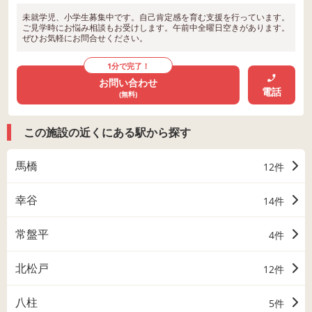
未就学児、小学生募集中です。自己肯定感を育む支援を行っています。
ご見学時にお悩み相談もお受けします。午前中全曜日空きがあります。
ぜひお気軽にお問合せください。
1分で完了！
お問い合わせ
電話
(無料)
この施設の近くにある駅から探す
馬橋
12件
幸谷
14件
常盤平
4件
北松戸
12件
八柱
5件