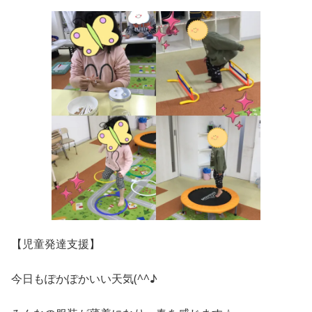
【児童発達支援】
今日もぽかぽかいい天気(^^♪