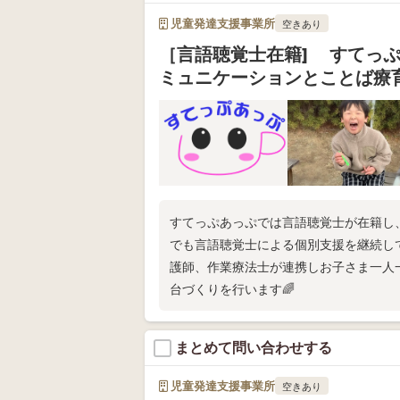
児童発達支援事業所
空きあり
［言語聴覚士在籍] すてっ
ミュニケーションとことば療
すてっぷあっぷでは言語聴覚士が在籍し
でも言語聴覚士による個別支援を継続し
護師、作業療法士が連携しお子さま一人
台づくりを行います🌈
まとめて問い合わせする
児童発達支援事業所
空きあり