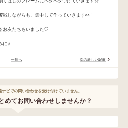
割りばしのフレームにペタペタつけていきます☆
苦戦しながらも、集中して作っていきます👀！
るお友だちもいました♡
みに♬
一覧へ
次の新しい記事
達ナビでの問い合わせを受け付けていません。
とめてお問い合わせしませんか？