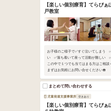
【楽しい個別療育】てらぴぁ
戸教室
お子様のご様子で✅すぐ泣いてしまう 
い ✅落ち着いて座って活動が難しい 
この中で１つでも当てはまる方はご相談
まずはお気軽にお問い合せください☎️
まとめて問い合わせする
児童発達支援事業所
空きあり
【楽しい個別療育】てらぴぁ