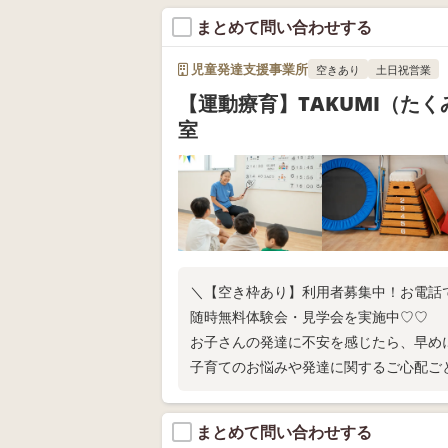
まとめて問い合わせする
児童発達支援事業所
空きあり
土日祝営業
【運動療育】TAKUMI（た
室
＼【空き枠あり】利用者募集中！お電話
随時無料体験会・見学会を実施中♡♡
お子さんの発達に不安を感じたら、早め
子育てのお悩みや発達に関するご心配ご
い！
まとめて問い合わせする