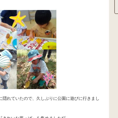
に隠れていたので、久しぶりに公園に遊びに行きまし
『きれいな葉っぱ』を集めました🍃