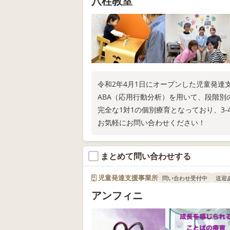
八柱教室
令和2年4月1日にオープンした児童発達
ABA（応用行動分析）を用いて、段階
完全な1対1の個別療育となっており、3
お気軽にお問い合わせください！
まとめて問い合わせする
児童発達支援事業所
問い合わせ受付中
送迎
アンフィニ