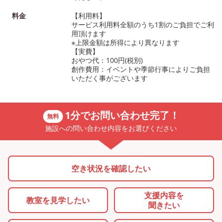
料金
【利用料】
サービス利用料全額のうち1割のご負担でご利
用頂けます
※上限金額は所得により異なります
【実費】
おやつ代：100円(税別)
創作費用：イベントや季節行事によりご負担
いただく事がございます
1分でお問い合わせ完了！
無料
施設への問い合わせ内容をお選びください
空き状況を確認したい
支援内容を
教室を
見学したい
聞きたい