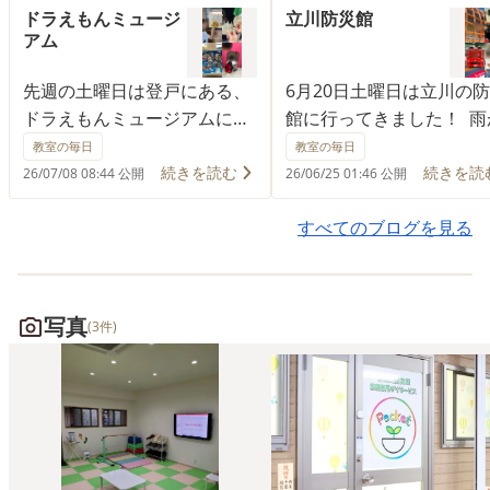
ドラえもんミュージ
立川防災館
アム
先週の土曜日は登戸にある、
6月20日土曜日は立川の
ドラえもんミュージアムに行
館に行ってきました！ 雨
ってきました！ 初めての大
降っていなかったら大谷
教室の毎日
教室の毎日
型施設で緊張しましたが、無
園に行く予定でした。急
続きを読む
続きを読
26/07/08 08:44 公開
26/06/25 01:46 公開
事にトラブルなく１日を終え
定変更で、子どもたちが
ることが出来ました。 アニメ
園行きたかった、、」と
すべてのブログを見る
ーションを見たり、展示され
ていましたが、防災館に
ている漫画をみたり、子ども
としっかり遊んでいまし
達が夢中になれるブースが多
今回は消火訓練などは行
写真
(3件)
く大人も楽しめる施設でし
でしたが、自分たちでス
た。 一番驚いたことは、子ど
フさんに「これで遊んで
も達から「オバQ知ってい
ですか？」と許可を取っ
る」と聞いた時です、、。コ
ぶことが出来ていました
ロ助もまともに見たことなか
長を感じますね、、！ 予
った為、先生の方が「これは
変更が苦手なお子さんへ