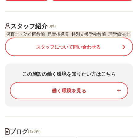
スタッフ紹介
(0件)
保育士・幼稚園教諭
児童指導員
特別支援学校教諭
理学療法士
スタッフについて問い合わせる
この施設の働く環境を知りたい方はこちら
働く環境を見る
add
ブログ
(130件)