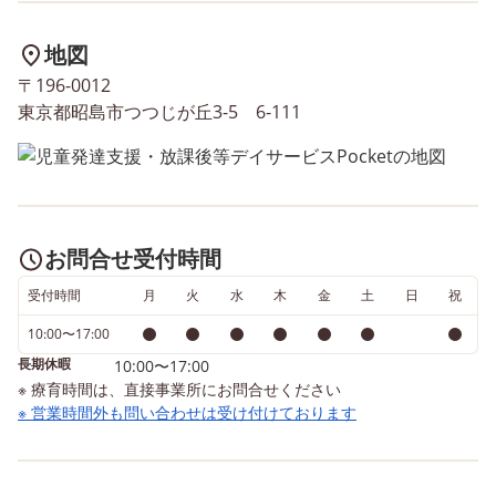
地図
〒196-0012
東京都昭島市つつじが丘3-5 6-111
お問合せ受付時間
受付時間
月
火
水
木
金
土
日
祝
10:00〜17:00
長期休暇
10:00〜17:00
※ 療育時間は、直接事業所にお問合せください
※ 営業時間外も問い合わせは受け付けております