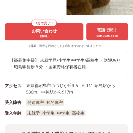
1分で完了！
電話で聞く
お問い合わせ
050-3085-8416
（無料）
※営業・調査を目的としたお問い合わせはご遠慮ください
【🧸募集中🧸】 未就学児/小学生/中学生/高校生 ・送迎あり
・昭島駅徒歩８分 ・国家資格保有者在籍
東京都昭島市つつじが丘3-5 6-111 昭島駅から
アクセス
536m、中神駅から917m
受入障害
発達障害
知的障害
受入年齢
未就学
小学生
中学生
高校生