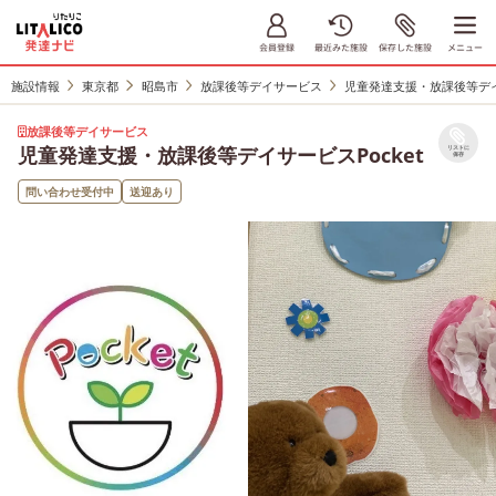
施設情報
東京都
昭島市
放課後等デイサービス
児童発達支援・放課後等デイサ
放課後等デイサービス
児童発達支援・放課後等デイサービスPocket
リストに
保存
問い合わせ受付中
送迎あり