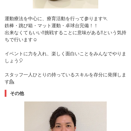
運動療法を中心に、療育活動を行って参ります🏃
鉄棒・跳び箱・マット運動・卓球台完備！！
出来なくてもいい‼挑戦することに意味がある‼という気持
ちで行います☺
イベントに力を入れ、楽しく面白いことをみんなでやりま
しょう🎈
スタッフ一人ひとりの持っているスキルを存分に発揮しま
す💁
その他