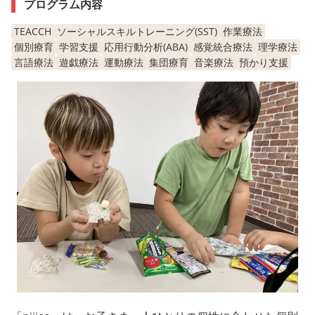
プログラム内容
TEACCH
ソーシャルスキルトレーニング(SST)
作業療法
個別療育
学習支援
応用行動分析(ABA)
感覚統合療法
理学療法
言語療法
遊戯療法
運動療法
集団療育
音楽療法
預かり支援