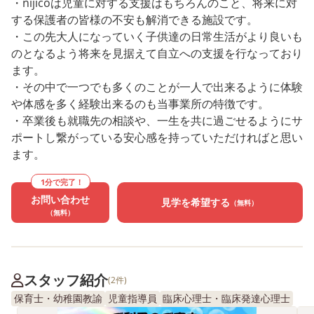
・nijicoは児童に対する支援はもちろんのこと、将来に対
する保護者の皆様の不安も解消できる施設です。
・この先大人になっていく子供達の日常生活がより良いも
のとなるよう将来を見据えて自立への支援を行なっており
ます。
・その中で一つでも多くのことが一人で出来るように体験
や体感を多く経験出来るのも当事業所の特徴です。
・卒業後も就職先の相談や、一生を共に過ごせるようにサ
ポートし繋がっている安心感を持っていただければと思い
ます。
1分で完了！
お問い合わせ
見学を希望する
（無料）
（無料）
スタッフ紹介
(2件)
保育士・幼稚園教諭
児童指導員
臨床心理士・臨床発達心理士