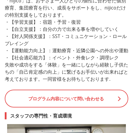
「nijico」は、お子さま一人ひとりの個性に合わせた個別
療育、集団療育を行い、成長をサポートをし、nijicoだけ
の特別支援をしております。
・【学習支援】：宿題・予習・復習
・【自立支援】：自分の力で出来る事を増やしていく
・【対人関係支援】：SST・コミュニケーション・ロール
プレイング
・【運動能力向上】：運動療育・近隣公園への外出や運動
・【社会適応能力】：イベント・外食レク・調理レク
失敗や成功をする「体験」を一緒にしながら経験し子供た
ちの「自己肯定感の向上」に繋げるお手伝いが出来ればと
考えております。一同皆様をお待ちしております.
プログラム内容について問い合わせる
スタッフの専門性・育成環境