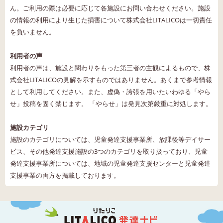
ん。ご利用の際は必要に応じて各施設にお問い合わせください。施設
の情報の利用により生じた損害について株式会社LITALICOは一切責任
を負いません。
利用者の声
利用者の声は、施設と関わりをもった第三者の主観によるもので、株
式会社LITALICOの見解を示すものではありません。あくまで参考情報
として利用してください。また、虚偽・誇張を用いたいわゆる「やら
せ」投稿を固く禁じます。 「やらせ」は発見次第厳重に対処します。
施設カテゴリ
施設のカテゴリについては、児童発達支援事業所、放課後等デイサー
ビス、その他発達支援施設の3つのカテゴリを取り扱っており、児童
発達支援事業所については、地域の児童発達支援センターと児童発達
支援事業の両方を掲載しております。