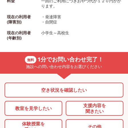
料金
一回のご利用につきおやつ代が１２０円かか
ります。
現在の利用者
・発達障害
(障害別)
・自閉症
現在の利用者
小学生～高校生
(年齢別)
1分でお問い合わせ完了！
無料
施設への問い合わせ内容をお選びください
空き状況を確認したい
支援内容を
教室を
見学したい
聞きたい
体験授業を
その他