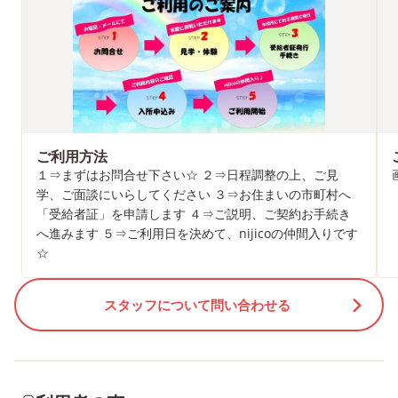
ご利用方法
１⇒まずはお問合せ下さい☆ ２⇒日程調整の上、ご見
学、ご面談にいらしてください ３⇒お住まいの市町村へ
「受給者証」を申請します ４⇒ご説明、ご契約お手続き
へ進みます ５⇒ご利用日を決めて、nijicoの仲間入りです
☆
スタッフについて問い合わせる