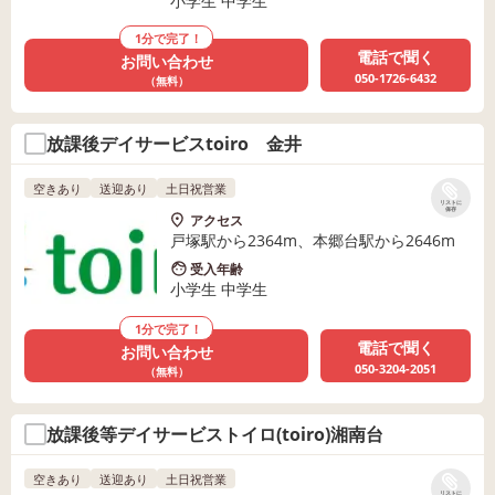
小学生 中学生
1分で完了！
電話で聞く
お問い合わせ
050-1726-6432
（無料）
放課後デイサービスtoiro 金井
空きあり
送迎あり
土日祝営業
リストに
保存
アクセス
戸塚駅から2364m、本郷台駅から2646m
受入年齢
小学生 中学生
1分で完了！
電話で聞く
お問い合わせ
050-3204-2051
（無料）
放課後等デイサービストイロ(toiro)湘南台
空きあり
送迎あり
土日祝営業
リストに