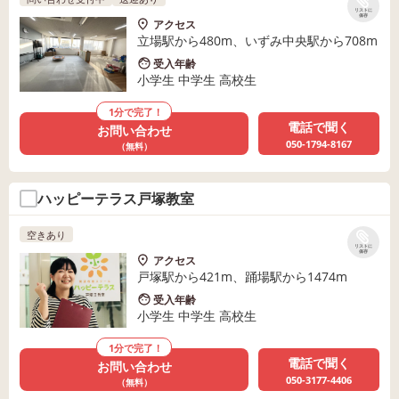
リストに
保存
アクセス
立場駅から480m、いずみ中央駅から708m
受入年齢
小学生 中学生 高校生
1分で完了！
電話で聞く
お問い合わせ
050-1794-8167
（無料）
ハッピーテラス戸塚教室
空きあり
リストに
保存
アクセス
戸塚駅から421m、踊場駅から1474m
受入年齢
小学生 中学生 高校生
1分で完了！
電話で聞く
お問い合わせ
050-3177-4406
（無料）