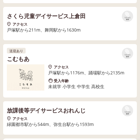
さくら児童デイサービス上倉田
リストに
保存
アクセス
戸塚駅から211m、舞岡駅から1630m
送迎あり
リストに
こむもあ
保存
アクセス
戸塚駅から1176m、踊場駅から2135m
受入年齢
未就学 小学生 中学生 高校生
放課後等デイサービスおれんじ
リストに
保存
アクセス
緑園都市駅から544m、弥生台駅から1593m