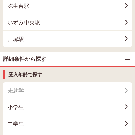
弥生台駅
いずみ中央駅
戸塚駅
詳細条件から探す
受入年齢で探す
未就学
小学生
中学生