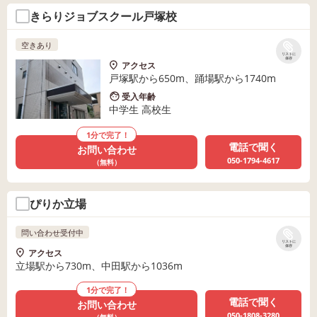
きらりジョブスクール戸塚校
空きあり
リストに
保存
アクセス
戸塚駅から650m、踊場駅から1740m
受入年齢
中学生 高校生
1分で完了！
電話で聞く
お問い合わせ
050-1794-4617
（無料）
ぴりか立場
問い合わせ受付中
リストに
保存
アクセス
立場駅から730m、中田駅から1036m
1分で完了！
電話で聞く
お問い合わせ
050-1808-3280