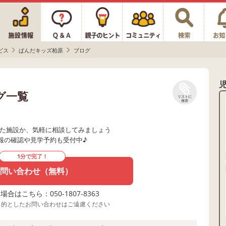
ビス
ぱんだキッズ柏原
ブログ
グ一覧
リストに
保存
た施設か、気軽に相談してみましょう
報の確認や見学予約も受付中♪
1分で完了！
問い合わせ（無料）
合はこちら：050-1807-8363
目的としたお問い合わせはご遠慮ください