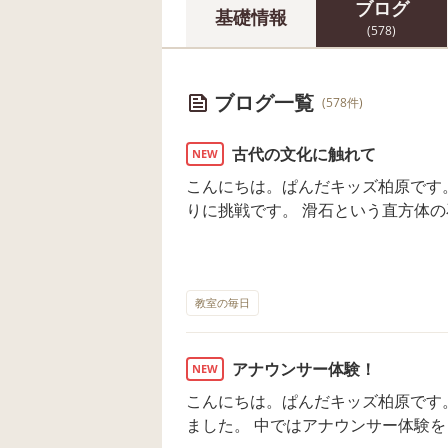
ブログ
基礎情報
(578)
ブログ一覧
(578件)
古代の文化に触れて
NEW
こんにちは。ぱんだキッズ柏原です。 今日は奴国の丘歴史資料館で勾
りに挑戦です。 滑石という直方体の
明を聞きスタートです。 今まで見
黙々と削り続けます。 思い通りの
がら完成させました。 ぱんだに戻
た色付けを楽しみました。 ぱんだキッズ柏原 2025・7・1 OPEN 【ご相
教室の毎日
談・お問い合わせ】 TEL・FAX 092－
00（平日)
アナウンサー体験！
NEW
こんにちは。ぱんだキッズ柏原です。 今日はNHK福岡放送局見学に
ました。 中ではアナウンサー体験