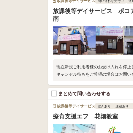
放課後等デイサービス
問い合わせ受付中
送
放課後等デイサービス ポコ
南
現在新規ご利用者様のお受け入れを停止
キャンセル待ちをご希望の場合はお問い
まとめて問い合わせする
放課後等デイサービス
空きあり
送迎あり
療育支援エフ 花畑教室