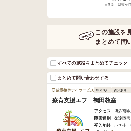
※営業・調査を
この施設を
まとめて問
すべての施設をまとめてチェック
まとめて問い合わせする
放課後等デイサービス
空きあり
送迎あり
療育支援エフ 鶴田教室
アクセス
博多南駅
障害種別
発達障害
受入年齢
小学生 