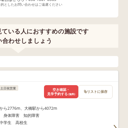
目的としたお問い合わせはご遠慮ください
見ている人におすすめの施設です
い合わせしましょう
土日祝営業
空き確認・
リストに保存
見学予約する
(無料)
から2776m、大橋駅から4072m
 身体障害 知的障害
中学生 高校生