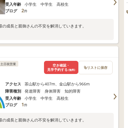
受入年齢
小学生 中学生 高校生
2
ブログ
件
様の成長と親御さんの不安を解消していきます。
土日祝営業
空き確認・
リストに保存
見学予約する
(無料)
アクセス
茶山駅から407m、金山駅から966m
障害種別
発達障害 身体障害 知的障害
受入年齢
小学生 中学生 高校生
1
ブログ
件
様の成長と親御さんの不安を解消していきます。