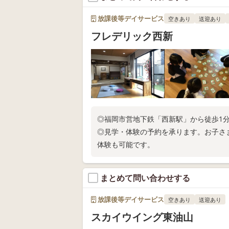
放課後等デイサービス
空きあり
送迎あり
フレデリック西新
◎福岡市営地下鉄「西新駅」から徒歩1
◎見学・体験の予約を承ります。お子さ
体験も可能です。
まとめて問い合わせする
放課後等デイサービス
空きあり
送迎あり
スカイウイング東油山