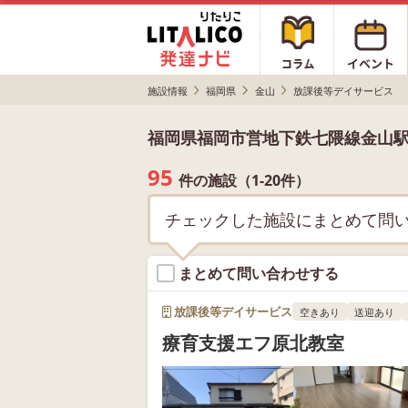
施設情報
福岡県
金山
放課後等デイサービス
福岡県福岡市営地下鉄七隈線金山
95
件の施設（1-20件）
チェックした施設にまとめて問
まとめて問い合わせする
放課後等デイサービス
空きあり
送迎あり
療育支援エフ原北教室