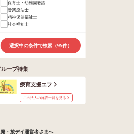
保育士・幼稚園教諭
音楽療法士
精神保健福祉士
社会福祉士
選択中の条件で検索（95件）
グループ特集
療育支援エフ
この法人の施設一覧を見る
児発・放デイ運営者さまへ