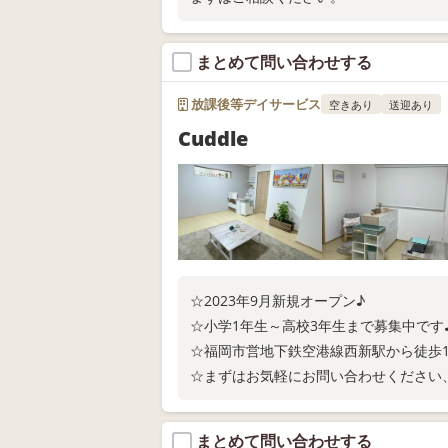
まとめて問い合わせする
放課後等デイサービス
空きあり
送迎あり
Cuddle
☆2023年9月新規オープン♪
☆小学1年生～高校3年生まで募集中です
☆福岡市営地下鉄空港線西新駅から徒歩
☆まずはお気軽にお問い合わせください
まとめて問い合わせする