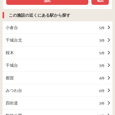
電話
(無料)
この施設の近くにある駅から探す
小倉台
5件
千城台北
3件
桜木
5件
千城台
3件
都賀
4件
みつわ台
6件
四街道
3件