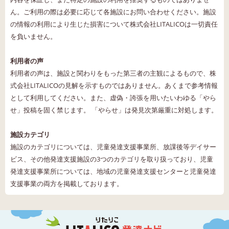
ん。ご利用の際は必要に応じて各施設にお問い合わせください。施設
の情報の利用により生じた損害について株式会社LITALICOは一切責任
を負いません。
利用者の声
利用者の声は、施設と関わりをもった第三者の主観によるもので、株
式会社LITALICOの見解を示すものではありません。あくまで参考情報
として利用してください。また、虚偽・誇張を用いたいわゆる「やら
せ」投稿を固く禁じます。 「やらせ」は発見次第厳重に対処します。
施設カテゴリ
施設のカテゴリについては、児童発達支援事業所、放課後等デイサー
ビス、その他発達支援施設の3つのカテゴリを取り扱っており、児童
発達支援事業所については、地域の児童発達支援センターと児童発達
支援事業の両方を掲載しております。