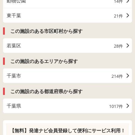
動物公園
14件
東千葉
21件
この施設のある市区町村から探す
若葉区
28件
この施設のあるエリアから探す
千葉市
214件
この施設のある都道府県から探す
千葉県
1017件
【無料】発達ナビ会員登録して
便利にサービス利用！