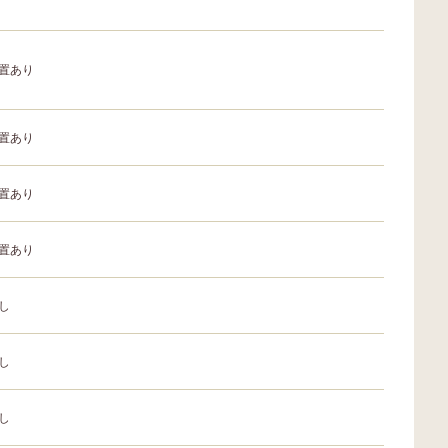
置あり
置あり
置あり
置あり
し
し
し