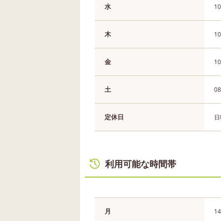
水
10
木
10
金
10
土
08
定休日
日
利用可能な時間帯
月
14