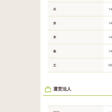
火
14
水
14
木
14
金
14
土
09
運営法人