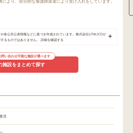
携により、部分的な看護師派遣により受け入れをしています。
各公共公表情報などに基づき作成されています。株式会社LITALICOが
奨するものではありません。
詳細を確認する
の問い合わせ可能な施設が選べます
の施設をまとめて探す
害児
り