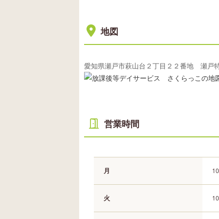
地図
愛知県瀬戸市萩山台２丁目２２番地 瀬戸
営業時間
月
10
火
10