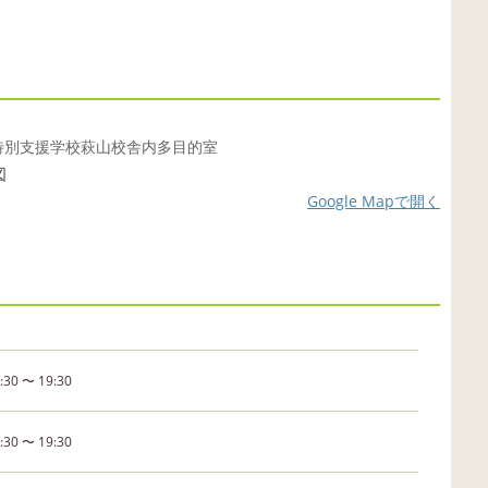
特別支援学校萩山校舎内多目的室
Google Mapで開く
:30 〜 19:30
:30 〜 19:30