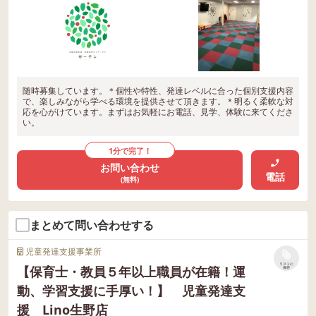
随時募集しています。＊個性や特性、発達レベルに合った個別支援内容
で、楽しみながら学べる環境を提供させて頂きます。＊明るく柔軟な対
応を心がけています。まずはお気軽にお電話、見学、体験に来てくださ
い。
1分で完了！
お問い合わせ
電話
(無料)
まとめて問い合わせする
児童発達支援事業所
リストに
【保育士・教員５年以上職員が在籍！運
保存
動、学習支援に手厚い！】 児童発達支
援 Lino生野店