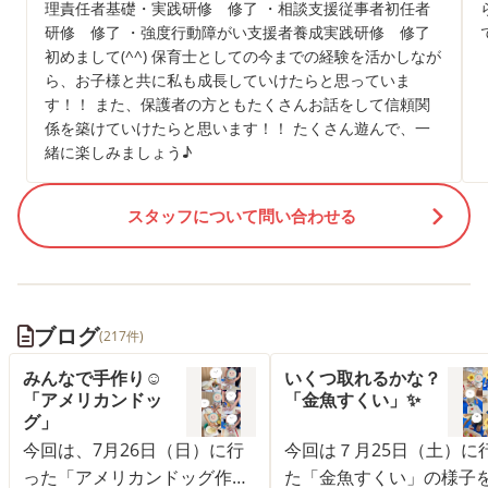
理責任者基礎・実践研修 修了 ・相談支援従事者初任者
研修 修了 ・強度行動障がい支援者養成実践研修 修了
初めまして(^^) 保育士としての今までの経験を活かしなが
ら、お子様と共に私も成長していけたらと思っていま
す！！ また、保護者の方ともたくさんお話をして信頼関
係を築けていけたらと思います！！ たくさん遊んで、一
緒に楽しみましょう♪
スタッフについて問い合わせる
ブログ
(217件)
みんなで手作り☺️
いくつ取れるかな？
「アメリカンドッ
「金魚すくい」✨
グ」
今回は、7月26日（日）に行
今回は７月25日（土）に
った「アメリカンドッグ作
た「金魚すくい」の様子