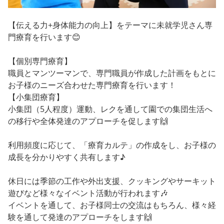
【伝える力+身体能力の向上】をテーマに未就学児さん専
門療育を行います😊
【個別専門療育】
職員とマンツーマンで、専門職員が作成した計画をもとに
お子様のニーズ合わせた専門療育を行います！
【小集団療育】
小集団（5人程度）運動、レクを通して園での集団生活へ
の移行や全体発達のアプローチを促します🙌
利用頻度に応じて、「療育カルテ」の作成をし、お子様の
成長を分かりやすく共有します♪
休日には季節の工作や外出支援、クッキングやサーキット
遊びなど様々なイベント活動が行われます🎶
イベントを通して、お子様同士の交流はもちろん、様々経
験を通して発達のアプローチをします🙌