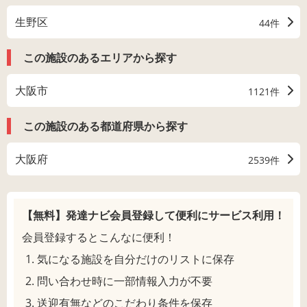
生野区
44件
この施設のあるエリアから探す
大阪市
1121件
この施設のある都道府県から探す
大阪府
2539件
【無料】発達ナビ会員登録して
便利にサービス利用！
会員登録するとこんなに便利！
気になる施設を自分だけのリストに保存
問い合わせ時に一部情報入力が不要
送迎有無などのこだわり条件を保存