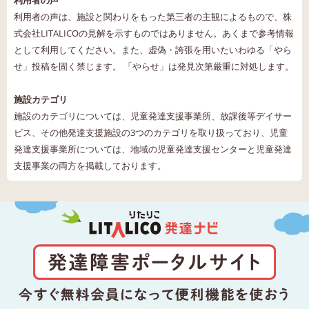
利用者の声
利用者の声は、施設と関わりをもった第三者の主観によるもので、株
式会社LITALICOの見解を示すものではありません。あくまで参考情報
として利用してください。また、虚偽・誇張を用いたいわゆる「やら
せ」投稿を固く禁じます。 「やらせ」は発見次第厳重に対処します。
施設カテゴリ
施設のカテゴリについては、児童発達支援事業所、放課後等デイサー
ビス、その他発達支援施設の3つのカテゴリを取り扱っており、児童
発達支援事業所については、地域の児童発達支援センターと児童発達
支援事業の両方を掲載しております。