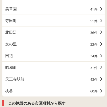
美章園
41件
寺田町
51件
北田辺
36件
文の里
33件
田辺
34件
昭和町
31件
天王寺駅前
43件
桃谷
60件
この施設のある市区町村から探す