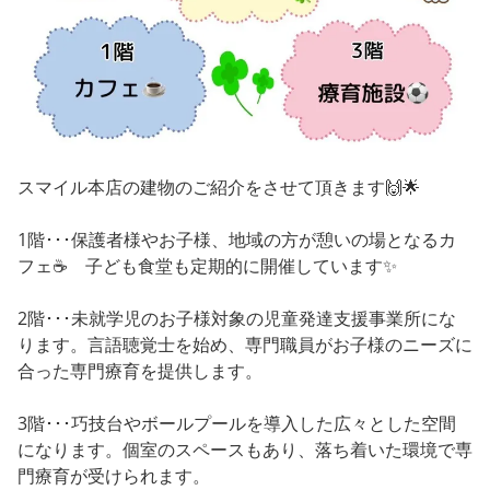
スマイル本店の建物のご紹介をさせて頂きます🙌🌟
1階･･･保護者様やお子様、地域の方が憩いの場となるカ
フェ☕️ 子ども食堂も定期的に開催しています✨
2階･･･未就学児のお子様対象の児童発達支援事業所にな
ります。言語聴覚士を始め、専門職員がお子様のニーズに
合った専門療育を提供します。
3階･･･巧技台やボールプールを導入した広々とした空間
になります。個室のスペースもあり、落ち着いた環境で専
門療育が受けられます。