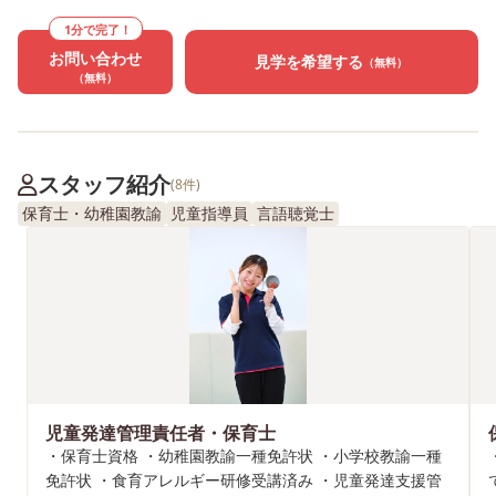
1分で完了！
お問い合わせ
見学を希望する
（無料）
（無料）
スタッフ紹介
(8件)
保育士・幼稚園教諭
児童指導員
言語聴覚士
児童発達管理責任者・保育士
・保育士資格 ・幼稚園教諭一種免許状 ・小学校教諭一種
免許状 ・食育アレルギー研修受講済み ・児童発達支援管