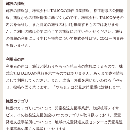
施設の情報
施設の情報は、株式会社LITALICOの独自収集情報、都道府県の公開情
報、施設からの情報提供に基づくものです。株式会社LITALICOがその
内容を保証し、また特定の施設の利用を推奨するものではありませ
ん。ご利用の際は必要に応じて各施設にお問い合わせください。施設
の情報の利用により生じた損害について株式会社LITALICOは一切責任
を負いません。
利用者の声
利用者の声は、施設と関わりをもった第三者の主観によるもので、株
式会社LITALICOの見解を示すものではありません。あくまで参考情報
として利用してください。また、虚偽・誇張を用いたいわゆる「やら
せ」投稿を固く禁じます。 「やらせ」は発見次第厳重に対処します。
施設カテゴリ
施設のカテゴリについては、児童発達支援事業所、放課後等デイサー
ビス、その他発達支援施設の3つのカテゴリを取り扱っており、児童
発達支援事業所については、地域の児童発達支援センターと児童発達
支援事業の両方を掲載しております。