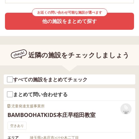
お近くの問い合わせ可能な施設が選べます
他の施設をまとめて探す
近隣の施設をチェックしましょう
すべての施設をまとめてチェック
まとめて問い合わせする
児童発達支援事業所
リストに
BAMBOOHATKIDS本庄早稲田教室
保存
空きあり
エリア
埼玉県
>
本庄市
>
けや木二丁目