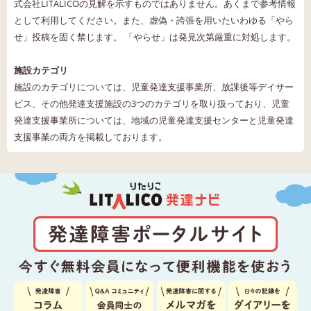
式会社LITALICOの見解を示すものではありません。あくまで参考情報
として利用してください。また、虚偽・誇張を用いたいわゆる「やら
せ」投稿を固く禁じます。 「やらせ」は発見次第厳重に対処します。
施設カテゴリ
施設のカテゴリについては、児童発達支援事業所、放課後等デイサー
ビス、その他発達支援施設の3つのカテゴリを取り扱っており、児童
発達支援事業所については、地域の児童発達支援センターと児童発達
支援事業の両方を掲載しております。