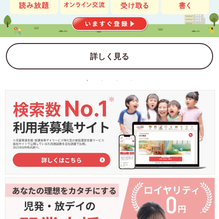
詳しく見る