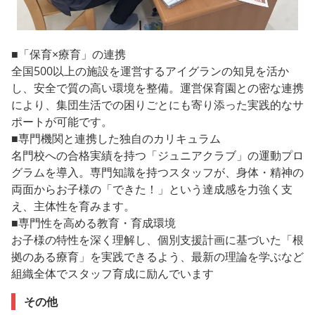
■「保育×療育」の連携
全国500以上の施設を運営するアイグランの知見を活か
し、安全で質の高い環境を整備。運営保育園との密な連携
により、集団生活での困りごとにも寄り添った実践的なサ
ポートが可能です。
■専門機関と連携した独自のカリキュラム
名門校への合格実績を持つ「ジュニアクラブ」の運動プロ
グラムを導入。専門知識を持つスタッフが、身体・精神の
両面からお子様の「できた！」という達成感を力強く支
え、主体性を育みます。
■専門性を高める教育・育成環境
お子様の特性を深く理解し、個別支援計画に基づいた「根
拠のある療育」を実践できるよう、最新の理論を学ぶなど
組織全体でスタッフ育成に励んでいます
その他