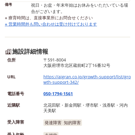
備考
祝日・お盆・年末年始はお休みをいただいている場
合がございます。
※ 療育時間は、直接事業所にお問合せください
※ 営業時間外も問い合わせは受け付けております
施設詳細情報
住所
〒591-8004
大阪府堺市北区蔵前町2丁16番32号
URL
https://aigran.co.jp/growth-support/list/gro
wth-support-342/
電話番号
050-1794-1561
近隣駅
北花田駅・新金岡駅・堺市駅・浅香駅・河内
天美駅
受入障害
発達障害
知的障害
受入年齢