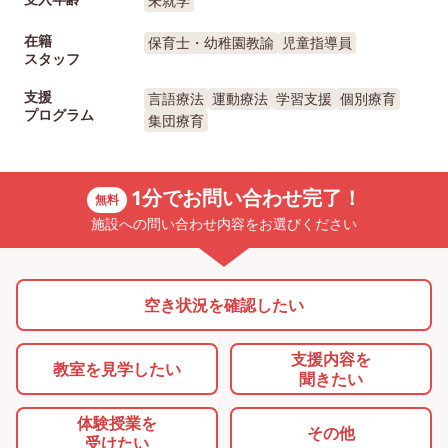
未就学
在籍
保育士・幼稚園教諭
児童指導員
スタッフ
支援
言語療法
運動療法
学習支援
個別療育
プログラム
集団療育
1分でお問い合わせ完了！
無料
施設への問い合わせ内容をお選びください
空き状況を確認したい
支援内容を
教室を
見学したい
聞きたい
体験授業を
その他
受けたい