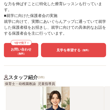
な力を伸ばすことに特化した療育レッスンも行っていま
す。
■就学に向けた保護者会の実施
就学に向けて、実際にあいぐらんアップに通っていて就学
した保護者様をお招きし、就学に向けての具体的なお話を
する保護者会を主に行っています。
1分で完了！
お問い合わせ
見学を希望する
（無料）
（無料）
スタッフ紹介
(3件)
保育士・幼稚園教諭
児童指導員