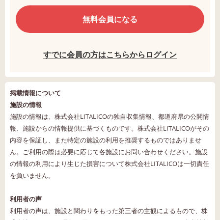
無料会員になる
すでに会員の方はこちらからログイン
掲載情報について
施設の情報
施設の情報は、株式会社LITALICOの独自収集情報、都道府県の公開情
報、施設からの情報提供に基づくものです。株式会社LITALICOがその
内容を保証し、また特定の施設の利用を推奨するものではありませ
ん。ご利用の際は必要に応じて各施設にお問い合わせください。施設
の情報の利用により生じた損害について株式会社LITALICOは一切責任
を負いません。
利用者の声
利用者の声は、施設と関わりをもった第三者の主観によるもので、株