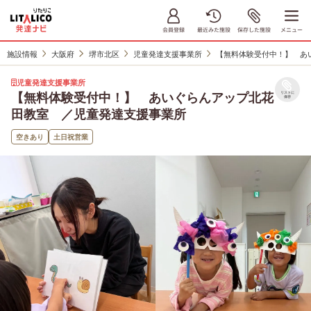
施設情報
大阪府
堺市北区
児童発達支援事業所
【無料体験受付中！】 あ
児童発達支援事業所
【無料体験受付中！】 あいぐらんアップ北花
リストに
保存
田教室 ／児童発達支援事業所
空きあり
土日祝営業