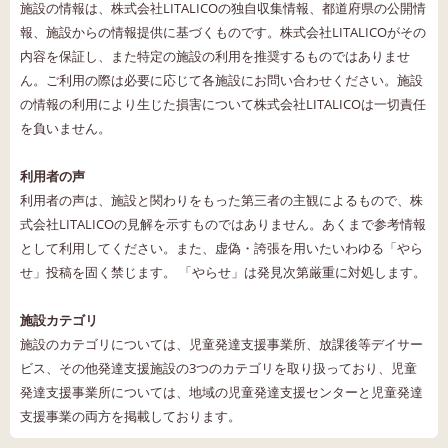
施設の情報は、株式会社LITALICOの独自収集情報、都道府県の公開情
報、施設からの情報提供に基づくものです。株式会社LITALICOがその
内容を保証し、また特定の施設の利用を推奨するものではありませ
ん。ご利用の際は必要に応じて各施設にお問い合わせください。施設
の情報の利用により生じた損害について株式会社LITALICOは一切責任
を負いません。
利用者の声
利用者の声は、施設と関わりをもった第三者の主観によるもので、株
式会社LITALICOの見解を示すものではありません。あくまで参考情報
として利用してください。また、虚偽・誇張を用いたいわゆる「やら
せ」投稿を固く禁じます。 「やらせ」は発見次第厳重に対処します。
施設カテゴリ
施設のカテゴリについては、児童発達支援事業所、放課後等デイサー
ビス、その他発達支援施設の3つのカテゴリを取り扱っており、児童
発達支援事業所については、地域の児童発達支援センターと児童発達
支援事業の両方を掲載しております。