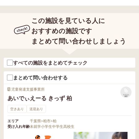
この施設を見ている人に
おすすめの施設です
まとめて問い合わせしましょう
すべての施設をまとめてチェック
まとめて問い合わせする
児童発達支援事業所
リストに
あいでぃえーる きっず 柏
保存
空きあり
送迎あり
エリア
千葉県
>
柏市
>
柏
受け入れ年齢
未就学
小学生
中学生
高校生