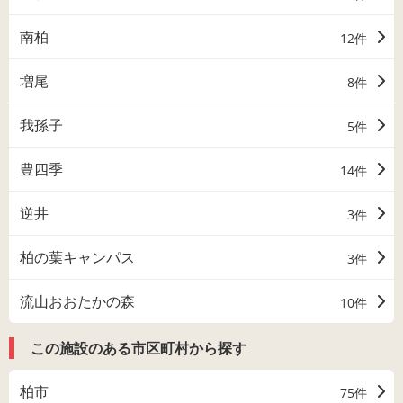
南柏
12件
増尾
8件
我孫子
5件
豊四季
14件
逆井
3件
柏の葉キャンパス
3件
流山おおたかの森
10件
この施設のある市区町村から探す
柏市
75件