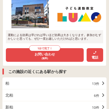
運動による効果は早ければ早いほど効果は大きくなります。参加がむず
かしいと思っても、ぜひ一度お越しいただければと思います。
1分で完了！
お問い合わせ
電話
(無料)
この施設の近くにある駅から探す
柏
13件
北柏
6件
新柏
10件