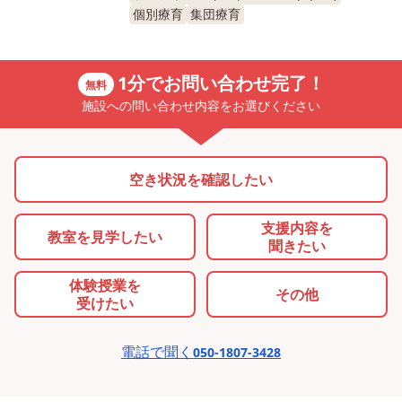
個別療育
集団療育
1分でお問い合わせ完了！
無料
施設への問い合わせ内容をお選びください
空き状況を確認したい
支援内容を
教室を
見学したい
聞きたい
体験授業を
その他
受けたい
電話で聞く
050-1807-3428