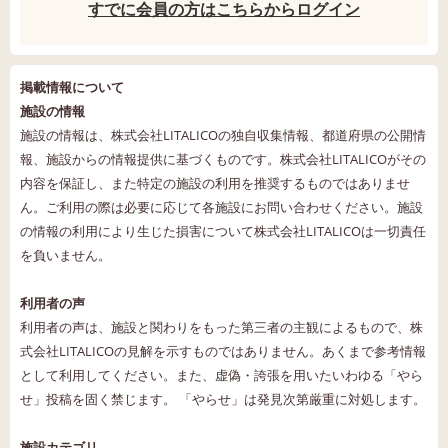
すでに会員の方はこちらからログイン
掲載情報について
施設の情報
施設の情報は、株式会社LITALICOの独自収集情報、都道府県の公開情
報、施設からの情報提供に基づくものです。株式会社LITALICOがその
内容を保証し、また特定の施設の利用を推奨するものではありませ
ん。ご利用の際は必要に応じて各施設にお問い合わせください。施設
の情報の利用により生じた損害について株式会社LITALICOは一切責任
を負いません。
利用者の声
利用者の声は、施設と関わりをもった第三者の主観によるもので、株
式会社LITALICOの見解を示すものではありません。あくまで参考情報
として利用してください。また、虚偽・誇張を用いたいわゆる「やら
せ」投稿を固く禁じます。 「やらせ」は発見次第厳重に対処します。
施設カテゴリ