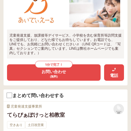
児童発達支援、放課後等デイサービス、小学校を含む保育所等訪問支援
をご提供しており、どなた様でもお待ちしています。お電話でも、
LINEでも、お気軽にお問い合わせください♬（LINE QRコードは、「写
真」セクションでご案内しています。LINEは弊社ホームページでも案
内しております。）
1分で完了！
お問い合わせ
電話
(無料)
まとめて問い合わせする
児童発達支援事業所
リストに
てらぴぁぽけっと柏教室
保存
空きあり
土日祝営業