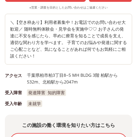
※営業・調査を目的としたお問い合わせはご遠慮ください
＼【空き枠あり】利用者募集中！お電話でのお問い合わせ大
歓迎／ 随時無料体験会・見学会を実施中♡♡ お子さんの発
達に不安を感じたら、早めに療育を知ることで成長を支え、
適切な関わり方を学べます。 子育てのお悩みや発達に関する
ご心配ごとなど、気になることがあれば何でもお気軽にご相
談ください！
千葉県柏市柏3丁目8−5 MH BLDG 3階 柏駅から
アクセス
532m、北柏駅から2047m
受入障害
発達障害
知的障害
受入年齢
未就学
この施設の働く環境を知りたい方はこちら