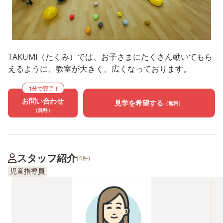
TAKUMI（たくみ）では、お子さまにたくさん動いてもら
えるように、教室が大きく、広くなっております。
1分で完了！
お問い合わせ
見学を希望する
（無料）
（無料）
スタッフ紹介
(4件)
児童指導員