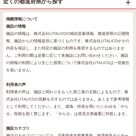
近くの都道府県から探す
掲載情報について
施設の情報
施設の情報は、株式会社LITALICOの独自収集情報、都道府県の公開情
報、施設からの情報提供に基づくものです。株式会社LITALICOがその
内容を保証し、また特定の施設の利用を推奨するものではありませ
ん。ご利用の際は必要に応じて各施設にお問い合わせください。施設
の情報の利用により生じた損害について株式会社LITALICOは一切責任
を負いません。
利用者の声
利用者の声は、施設と関わりをもった第三者の主観によるもので、株
式会社LITALICOの見解を示すものではありません。あくまで参考情報
として利用してください。また、虚偽・誇張を用いたいわゆる「やら
せ」投稿を固く禁じます。 「やらせ」は発見次第厳重に対処します。
施設カテゴリ
施設のカテゴリについては、児童発達支援事業所、放課後等デイサー