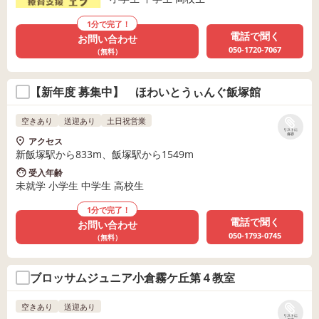
1分で完了！
電話で聞く
お問い合わせ
050-1720-7067
（無料）
【新年度 募集中】 ほわいとうぃんぐ飯塚館
空きあり
送迎あり
土日祝営業
リストに
保存
アクセス
新飯塚駅から833m、飯塚駅から1549m
受入年齢
未就学 小学生 中学生 高校生
1分で完了！
電話で聞く
お問い合わせ
050-1793-0745
（無料）
ブロッサムジュニア小倉霧ケ丘第４教室
空きあり
送迎あり
リストに