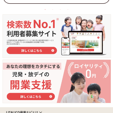
LITALICO発達ナビとは