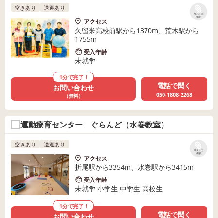
空きあり
送迎あり
リストに
保存
アクセス
久留米高校前駅から1370m、荒木駅から
1755m
受入年齢
未就学
1分で完了！
電話で聞く
お問い合わせ
050-1808-2268
（無料）
運動療育センター ぐらんど（水巻教室）
空きあり
送迎あり
リストに
保存
アクセス
折尾駅から3354m、水巻駅から3415m
受入年齢
未就学 小学生 中学生 高校生
1分で完了！
電話で聞く
お問い合わせ