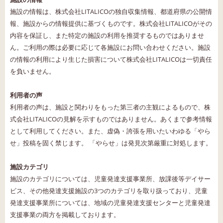
施設の情報は、株式会社LITALICOの独自収集情報、都道府県の公開情
報、施設からの情報提供に基づくものです。株式会社LITALICOがその
内容を保証し、また特定の施設の利用を推奨するものではありませ
ん。ご利用の際は必要に応じて各施設にお問い合わせください。施設
の情報の利用により生じた損害について株式会社LITALICOは一切責任
を負いません。
利用者の声
利用者の声は、施設と関わりをもった第三者の主観によるもので、株
式会社LITALICOの見解を示すものではありません。あくまで参考情報
として利用してください。また、虚偽・誇張を用いたいわゆる「やら
せ」投稿を固く禁じます。 「やらせ」は発見次第厳重に対処します。
施設カテゴリ
施設のカテゴリについては、児童発達支援事業所、放課後等デイサー
ビス、その他発達支援施設の3つのカテゴリを取り扱っており、児童
発達支援事業所については、地域の児童発達支援センターと児童発達
支援事業の両方を掲載しております。