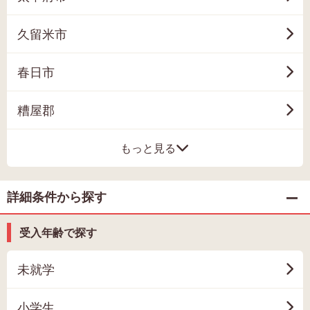
久留米市
春日市
糟屋郡
もっと見る
詳細条件から探す
受入年齢で探す
未就学
小学生