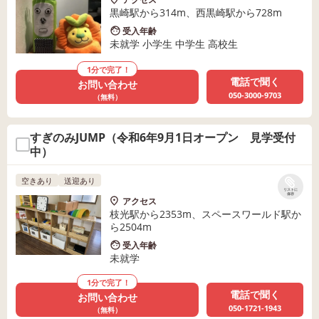
黒崎駅から314m、西黒崎駅から728m
受入年齢
未就学 小学生 中学生 高校生
1分で完了！
電話で聞く
お問い合わせ
050-3000-9703
（無料）
すぎのみJUMP（令和6年9月1日オープン 見学受付
中）
空きあり
送迎あり
リストに
保存
アクセス
枝光駅から2353m、スペースワールド駅か
ら2504m
受入年齢
未就学
1分で完了！
電話で聞く
お問い合わせ
050-1721-1943
（無料）