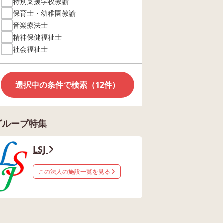
特別支援学校教諭
保育士・幼稚園教諭
音楽療法士
精神保健福祉士
社会福祉士
選択中の条件で検索（12件）
グループ特集
LSJ
この法人の施設一覧を見る