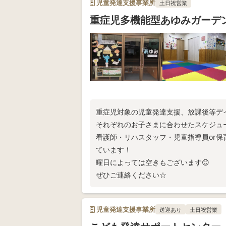
児童発達支援事業所
土日祝営業
重症児多機能型あゆみガーデ
重症児対象の児童発達支援、放課後等デ
それぞれのお子さまに合わせたスケジュ
看護師・リハスタッフ・児童指導員or
ています！
曜日によっては空きもございます😊
ぜひご連絡ください☆
児童発達支援事業所
送迎あり
土日祝営業