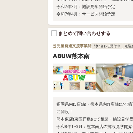
令和7年3月：施設見学開始予定
令和7年4月：サービス開始予定
まとめて問い合わせする
児童発達支援事業所
問い合わせ受付中
送迎
ABUW熊本南
福岡県内(5店舗)・熊本県内(1店舗にて
に開設！
熊本東店(東区戸島)にて相談・施設見学
令和8年1~3月：熊本南店の施設見学開