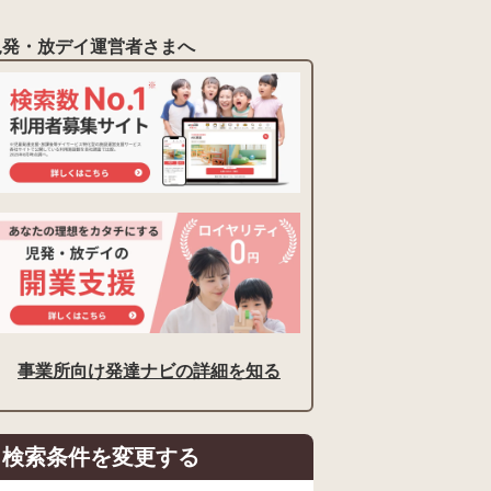
児発・放デイ運営者さまへ
事業所向け発達ナビの詳細を知る
検索条件を変更する