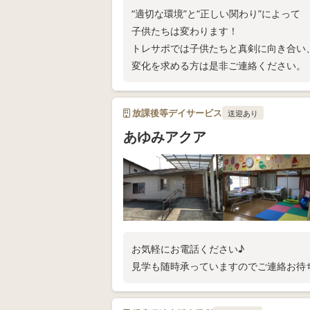
“​適切な環境”と“正しい関わり”によって
子供たちは変わります！
トレサポでは子供たちと真剣に向き合い
変化を求める方は是非ご連絡ください。
放課後等デイサービス
送迎あり
あゆみアクア
お気軽にお電話ください♪
見学も随時承っていますのでご連絡お待