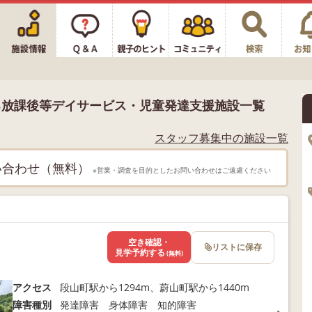
る放課後等デイサービス・児童発達支援施設一覧
スタッフ募集中の施設一覧
い合わせ（無料）
※営業・調査を目的としたお問い合わせはご遠慮ください
空き確認・
リストに保存
見学予約する
(無料)
アクセス
段山町駅から1294m、蔚山町駅から1440m
障害種別
発達障害 身体障害 知的障害