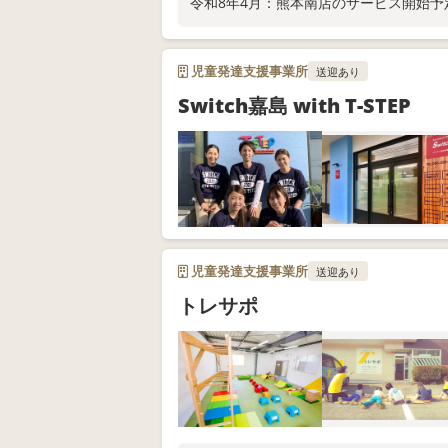
令和8年4月：熊本南店のサービス開始予
児童発達支援事業所
送迎あり
Switch嘉島 with T-STEP
児童発達支援事業所
送迎あり
トレサポ