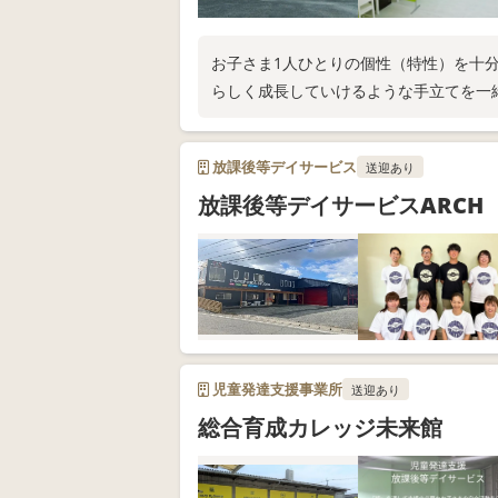
お子さま1人ひとりの個性（特性）を十
らしく成長していけるような手立てを一
放課後等デイサービス
送迎あり
放課後等デイサービスARCH
児童発達支援事業所
送迎あり
総合育成カレッジ未来館