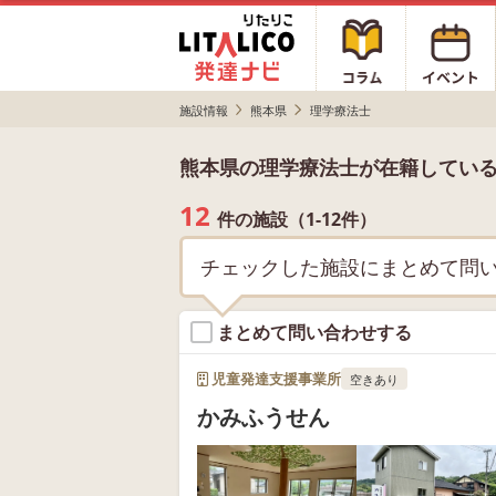
施設情報
熊本県
理学療法士
熊本県の理学療法士が在籍してい
12
件の施設（1-12件）
チェックした施設にまとめて問
まとめて問い合わせする
児童発達支援事業所
空きあり
かみふうせん