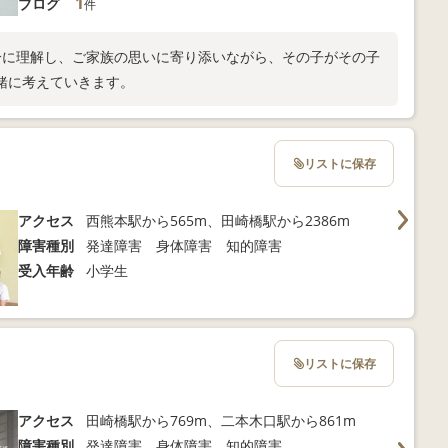
1
ブログ
件
分に理解し、ご家族の思いに寄り添いながら、その子がその子
緒に考えていきます。
リストに保存
アクセス
西熊本駅から565m、田崎橋駅から2386m
障害種別
発達障害 身体障害 知的障害
受入年齢
小学生
リストに保存
アクセス
田崎橋駅から769m、二本木口駅から861m
障害種別
発達障害 身体障害 知的障害