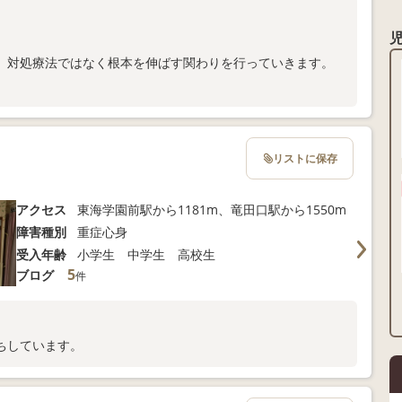
、対処療法ではなく根本を伸ばす関わりを行っていきます。
リストに保存
アクセス
東海学園前駅から1181m、竜田口駅から1550m
障害種別
重症心身
受入年齢
小学生 中学生 高校生
5
ブログ
件
ちしています。