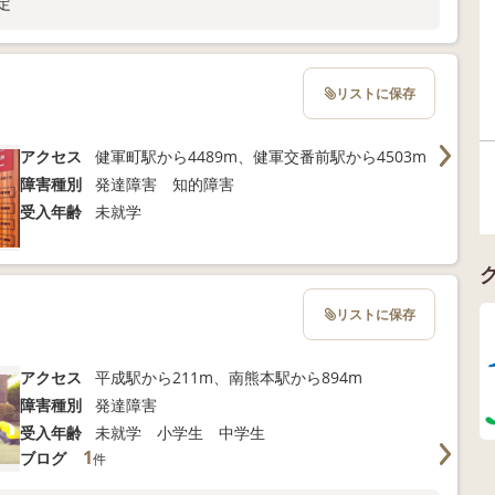
定
リストに保存
アクセス
健軍町駅から4489m、健軍交番前駅から4503m
障害種別
発達障害 知的障害
受入年齢
未就学
リストに保存
アクセス
平成駅から211m、南熊本駅から894m
障害種別
発達障害
受入年齢
未就学 小学生 中学生
1
ブログ
件