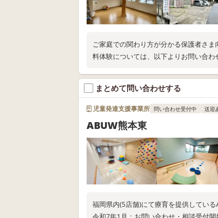
ご家庭での関わり方が分かる保護者さま向
料体験については、以下よりお問い合わ
まとめて問い合わせする
児童発達支援事業所
問い合わせ受付中
送迎
ABUW熊本東
福岡県内(5店舗)にて療育を提供してい
令和7年1月：お問い合わせ・相談受付