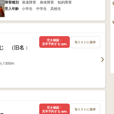
障害種別
発達障害 身体障害 知的障害
受入年齢
小学生 中学生 高校生
空き確認・
リストに保存
見学予約する
(無料)
じ （旧名：
1300m
空き確認・
リストに保存
見学予約する
(無料)