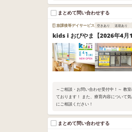
まとめて問い合わせする
放課後等デイサービス
空きあり
送迎あり
kids i おびやま【2026年4
～ご相談・お問い合わせ受付中！～ 教
ております！ また、療育内容について
にご相談ください！
まとめて問い合わせする