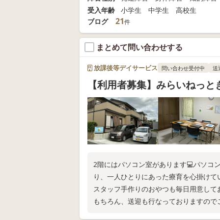
受入年齢
小学生 中学生 高校生
21
ブログ
件
まとめて問い合わせする
放課後等デイサービス
問い合わせ受付中
送
【利用者募集】みらいねっと
2階にはパソコン室があります💻パソコ
り、一人ひとりにあった療育を心掛けてい
スタッフ手作りのおやつも毎日用意して
もちろん、送迎も行なっておりますので