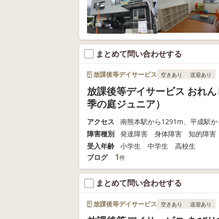
まとめて問い合わせする
放課後等デイサービス
空きあり
送迎あり
放課後等デイサービス おれん
季の庭ジュニア）
アクセス
南熊本駅から1291m、平成駅から
障害種別
発達障害 身体障害 知的障害
受入年齢
小学生 中学生 高校生
1
ブログ
件
まとめて問い合わせする
放課後等デイサービス
空きあり
送迎あり