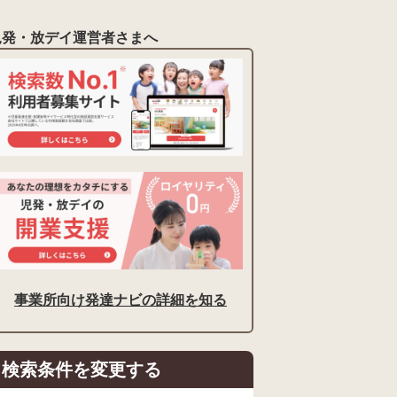
児発・放デイ運営者さまへ
事業所向け発達ナビの詳細を知る
検索条件を変更する