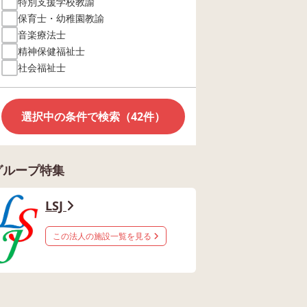
特別支援学校教諭
保育士・幼稚園教諭
音楽療法士
精神保健福祉士
社会福祉士
選択中の条件で検索（42件）
グループ特集
LSJ
この法人の施設一覧を見る