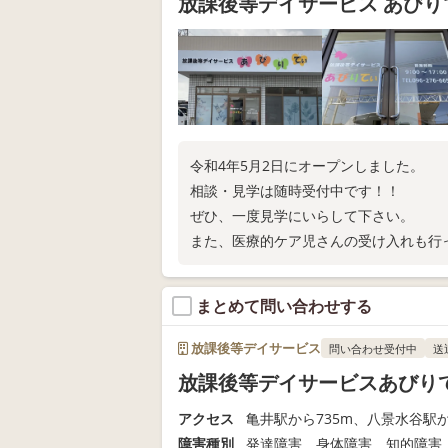
放課後等デイサービス あびり
令和4年5月2日にオープンしました。
相談・見学は随時受付中です！！
ぜひ、一度見学にいらして下さい。
また、医療的ケア児さんの受け入れも行
まとめて問い合わせする
放課後等デイサービス
問い合わせ受付中
送
放課後等デイサービスあびりて
アクセス
亀井駅から735m、八景水谷駅か
障害種別
発達障害 身体障害 知的障害