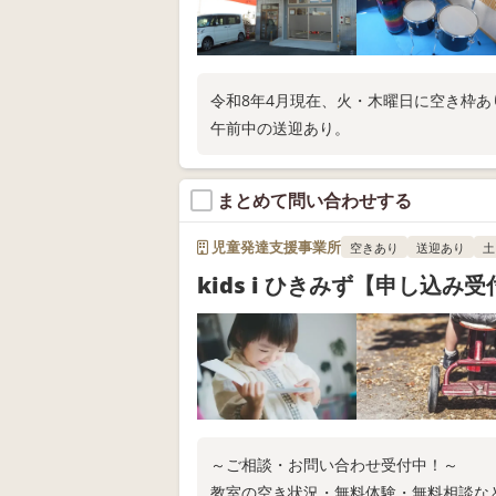
令和8年4月現在、火・木曜日に空き枠
午前中の送迎あり。
まとめて問い合わせする
児童発達支援事業所
空きあり
送迎あり
土
kids i ひきみず【申し込み受
～ご相談・お問い合わせ受付中！～
教室の空き状況・無料体験・無料相談な