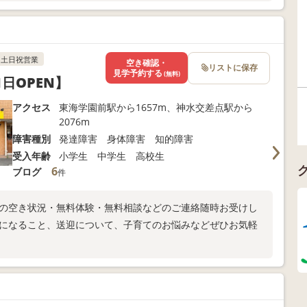
土日祝営業
空き確認・
リストに保存
見学予約する
(無料)
月1日OPEN】
アクセス
東海学園前駅から1657m、神水交差点駅から
2076m
障害種別
発達障害 身体障害 知的障害
受入年齢
小学生 中学生 高校生
6
ブログ
件
室の空き状況・無料体験・無料相談などのご連絡随時お受けし
気になること、送迎について、子育てのお悩みなどぜひお気軽