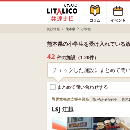
施設情報
熊本県
小学生
熊本県の小学生を受け入れている
42
件の施設（1-20件）
チェックした施設にまとめて問
まとめて問い合わせする
児童発達支援事業所
問い合わせ受付中
送迎
LSJ 江越