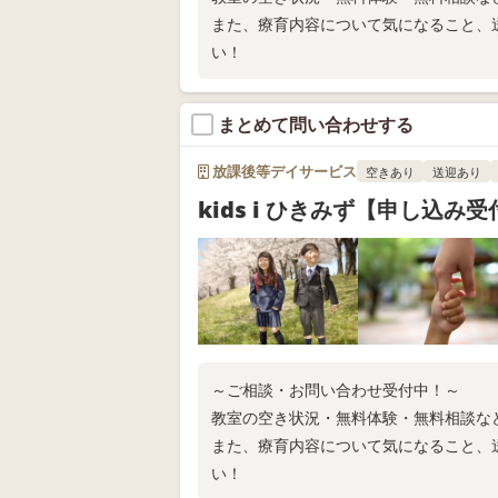
また、療育内容について気になること、
い！
まとめて問い合わせする
放課後等デイサービス
空きあり
送迎あり
kids i ひきみず【申し込み受
～ご相談・お問い合わせ受付中！～
教室の空き状況・無料体験・無料相談な
また、療育内容について気になること、
い！