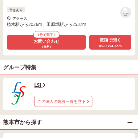
空きあり
リストに
保存
アクセス
植木駅から2026m、田原坂駅から2537m
1分で完了！
電話で聞く
お問い合わせ
050-1794-2275
（無料）
グループ特集
LSJ
この法人の施設一覧を見る
熊本市から探す