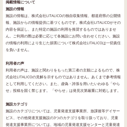
掲載情報について
施設の情報
施設の情報は、株式会社LITALICOの独自収集情報、都道府県の公開情
報、施設からの情報提供に基づくものです。株式会社LITALICOがその
内容を保証し、また特定の施設の利用を推奨するものではありませ
ん。ご利用の際は必要に応じて各施設にお問い合わせください。施設
の情報の利用により生じた損害について株式会社LITALICOは一切責任
を負いません。
利用者の声
利用者の声は、施設と関わりをもった第三者の主観によるもので、株
式会社LITALICOの見解を示すものではありません。あくまで参考情報
として利用してください。また、虚偽・誇張を用いたいわゆる「やら
せ」投稿を固く禁じます。 「やらせ」は発見次第厳重に対処します。
施設カテゴリ
施設のカテゴリについては、児童発達支援事業所、放課後等デイサー
ビス、その他発達支援施設の3つのカテゴリを取り扱っており、児童
発達支援事業所については、地域の児童発達支援センターと児童発達