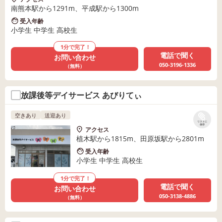
南熊本駅から1291m、平成駅から1300m
受入年齢
小学生 中学生 高校生
1分で完了！
電話で聞く
お問い合わせ
050-3196-1336
（無料）
放課後等デイサービス あびりてぃ
空きあり
送迎あり
リストに
保存
アクセス
植木駅から1815m、田原坂駅から2801m
受入年齢
小学生 中学生 高校生
1分で完了！
電話で聞く
お問い合わせ
050-3138-4886
（無料）