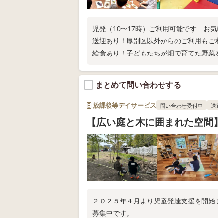
児発（10〜17時）ご利用可能です！お
送迎あり！厚別区以外からのご利用もご
給食あり！子どもたちが畑で育てた野菜
まとめて問い合わせする
放課後等デイサービス
問い合わせ受付中
送
【広い庭と木に囲まれた空間
２０２５年４月より児童発達支援を開始
募集中です。