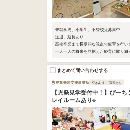
未就学児、小学生、不登校児募集中
送迎、延長あり
高校卒業まで長期的な視点で療育を行い
一人一人の将来を見据えた療育に取り組
気軽にお問い合わせください。
見学、大歓迎です。
まとめて問い合わせする
お子様にとって良い環境とはなにかを見
判断していただきたいと願っています。
児童発達支援事業所
空きあり
送迎あり
【児発見学受付中！】ぴーち 
レイルームあり※