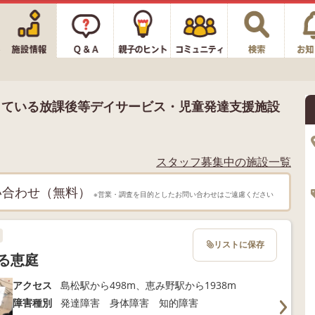
している放課後等デイサービス・児童発達支援施設
スタッフ募集中の施設一覧
い合わせ（無料）
※営業・調査を目的としたお問い合わせはご遠慮ください
リストに保存
る恵庭
アクセス
島松駅から498m、恵み野駅から1938m
障害種別
発達障害 身体障害 知的障害