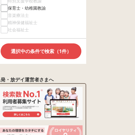
特別支援学校教諭
保育士・幼稚園教諭
音楽療法士
精神保健福祉士
社会福祉士
選択中の条件で検索（1件）
児発・放デイ運営者さまへ