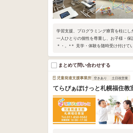
学習支援、プログラミング療育を柱にし
一人ひとりの個性を尊重し、お子様・保
＊・。⁺＊ 見学・体験を随時受け付けて
まとめて問い合わせする
児童発達支援事業所
空きあり
土日祝営業
てらぴぁぽけっと札幌福住教