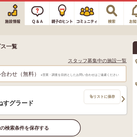
ビス一覧
スタッフ募集中の施設一覧
い合わせ（無料）
※営業・調査を目的としたお問い合わせはご遠慮ください
リストに保存
ねすグラード
の検索条件を保存する