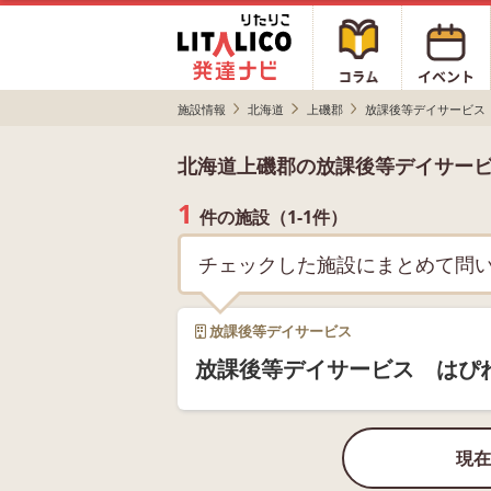
施設情報
北海道
上磯郡
放課後等デイサービス
北海道上磯郡の放課後等デイサー
1
件の施設（1-1件）
チェックした施設にまとめて問
放課後等デイサービス
放課後等デイサービス はぴ
現在