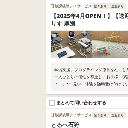
放課後等デイサービス
空きあり
送迎あり
【2025年4月OPEN！】【
りす 厚別
学習支援、プログラミング療育を柱にし
一人ひとりの個性を尊重し、お子様・保
＊・。⁺＊ 見学・体験を随時受け付けて
まとめて問い合わせする
放課後等デイサービス
空きあり
送迎あり
とるべ石狩