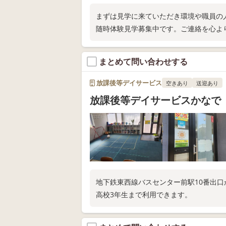
まずは見学に来ていただき環境や職員の
随時体験見学募集中です。ご連絡を心よ
まとめて問い合わせする
放課後等デイサービス
空きあり
送迎あり
放課後等デイサービスかなで
地下鉄東西線バスセンター前駅10番出口
高校3年生まで利用できます。