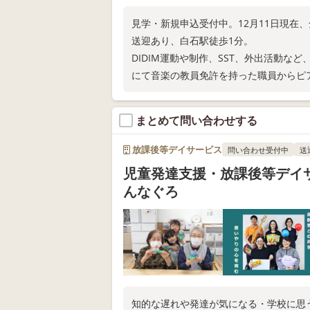
見学・新規申込受付中。12月11日現在
送迎あり、白石駅徒歩1分。
DIDIM運動や制作、SST、外出活動
にて音楽の教員免許を持った職員からピ
まとめて問い合わせする
放課後等デイサービス
問い合わせ受付中
送
児童発達支援・放課後等デイ
んなぐろ
知的な遅れや発達が気になる・学校に思