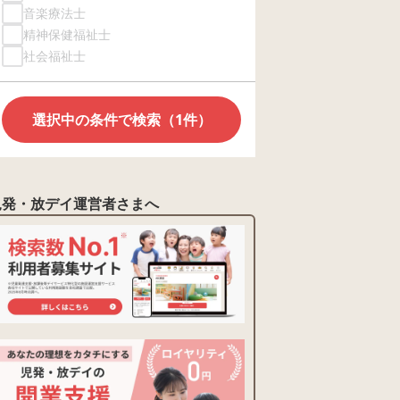
音楽療法士
精神保健福祉士
社会福祉士
選択中の条件で検索（1件）
児発・放デイ運営者さまへ