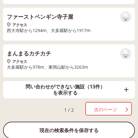
ファーストペンギン寺子屋
リストに
保存
アクセス
西大寺駅から1294m、大多羅駅から1917m
まんまるカチカチ
リストに
保存
アクセス
大多羅駅から978m、東岡山駅から3263m
問い合わせができない施設（13件）
を表示する
次のページ
1 / 2
現在の検索条件を保存する