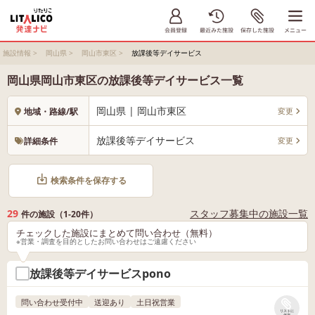
施設情報
>
岡山県
>
岡山市東区
>
放課後等デイサービス
岡山県岡山市東区の放課後等デイサービス一覧
岡山県 | 岡山市東区
変更
地域・路線/駅
放課後等デイサービス
変更
詳細条件
検索条件を保存する
29
スタッフ募集中の施設一覧
件の施設（1-20件）
チェックした施設にまとめて問い合わせ（無料）
※営業・調査を目的としたお問い合わせはご遠慮ください
放課後等デイサービスpono
問い合わせ受付中
送迎あり
土日祝営業
リストに