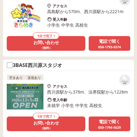
リストに
保存
アクセス
高島駅から570m、西川原駅から2221m
受入年齢
小学生 中学生 高校生
1分で完了！
電話で聞く
お問い合わせ
050-1793-6574
（無料）
3BASE西川原スタジオ
空きあり
送迎あり
リストに
保存
アクセス
西川原駅から378m、法界院駅から1228m
受入年齢
未就学 小学生 中学生 高校生
1分で完了！
電話で聞く
お問い合わせ
050-1794-5629
（無料）