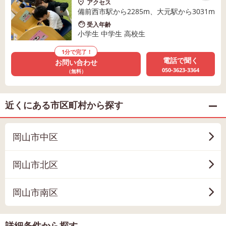
アクセス
備前西市駅から2285m、大元駅から3031m
受入年齢
小学生 中学生 高校生
1分で完了！
電話で聞く
お問い合わせ
050-3623-3364
（無料）
近くにある市区町村から探す
岡山市中区
岡山市北区
岡山市南区
詳細条件から探す