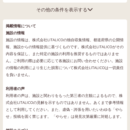
その他の条件を表示する
掲載情報について
施設の情報
施設の情報は、株式会社LITALICOの独自収集情報、都道府県の公開情
報、施設からの情報提供に基づくものです。株式会社LITALICOがその
内容を保証し、また特定の施設の利用を推奨するものではありませ
ん。ご利用の際は必要に応じて各施設にお問い合わせください。施設
の情報の利用により生じた損害について株式会社LITALICOは一切責任
を負いません。
利用者の声
利用者の声は、施設と関わりをもった第三者の主観によるもので、株
式会社LITALICOの見解を示すものではありません。あくまで参考情報
として利用してください。また、虚偽・誇張を用いたいわゆる「やら
せ」投稿を固く禁じます。 「やらせ」は発見次第厳重に対処します。