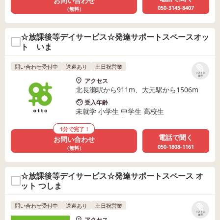
お問い合わせ
050-3145-8407
（無料）
☆放課後等デイサービス☆発達サポートスペースオッ
ト いま
問い合わせ受付中
送迎あり
土日祝営業
リストに
保存
アクセス
北長瀬駅から911m、大元駅から1506m
受入年齢
未就学 小学生 中学生 高校生
1分で完了！
電話で聞く
お問い合わせ
050-1808-1161
（無料）
☆放課後等デイサービス☆発達サポートスペース オ
ット つしま
問い合わせ受付中
送迎あり
土日祝営業
リストに
保存
アクセス