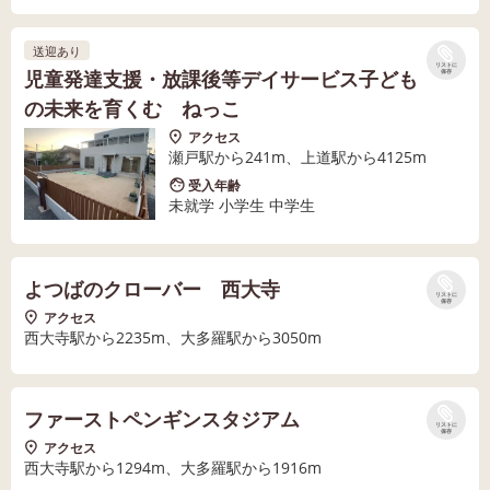
送迎あり
リストに
児童発達支援・放課後等デイサービス子ども
保存
の未来を育くむ ねっこ
アクセス
瀬戸駅から241m、上道駅から4125m
受入年齢
未就学 小学生 中学生
よつばのクローバー 西大寺
リストに
保存
アクセス
西大寺駅から2235m、大多羅駅から3050m
ファーストペンギンスタジアム
リストに
保存
アクセス
西大寺駅から1294m、大多羅駅から1916m