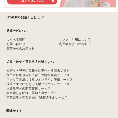
LITALICO発達ナビとは
発達ナビについて
よくある質問
リンク・引用について
お問い合わせ
利用者さまへのお願い
運営からのお知らせ
児発・放デイ運営法人の皆さまへ
放デイ・児発の業務を効率化する請求ソフト
利用者募集や広報に役立つ情報発信サービス
スタッフ育成に役立つオンライン研修サービス
現場ですぐに使える支援プログラムサービス
児発放デイの開業支援サービス
資金繰りを助ける早期入金サービス
事業譲渡・売買を助けるM&A仲介サービス
関連サイト