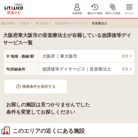
施設情報
>
大阪府
>
東大阪市
>
放課後等デイサービス
>
音楽療法士
大阪府東大阪市の音楽療法士が在籍している放課後等デイ
サービス一覧
大阪府 | 東大阪市
変更
地域・路線/駅
放課後等デイサービス｜音楽療法士
変更
詳細条件
検索条件を保存する
お探しの施設は見つかりませんでした
条件を変更してお探しください
このエリアの近くにある施設