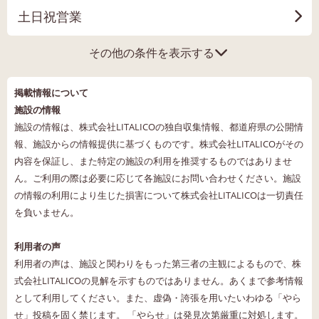
土日祝営業
その他の条件を表示する
掲載情報について
施設の情報
施設の情報は、株式会社LITALICOの独自収集情報、都道府県の公開情
報、施設からの情報提供に基づくものです。株式会社LITALICOがその
内容を保証し、また特定の施設の利用を推奨するものではありませ
ん。ご利用の際は必要に応じて各施設にお問い合わせください。施設
の情報の利用により生じた損害について株式会社LITALICOは一切責任
を負いません。
利用者の声
利用者の声は、施設と関わりをもった第三者の主観によるもので、株
式会社LITALICOの見解を示すものではありません。あくまで参考情報
として利用してください。また、虚偽・誇張を用いたいわゆる「やら
せ」投稿を固く禁じます。 「やらせ」は発見次第厳重に対処します。