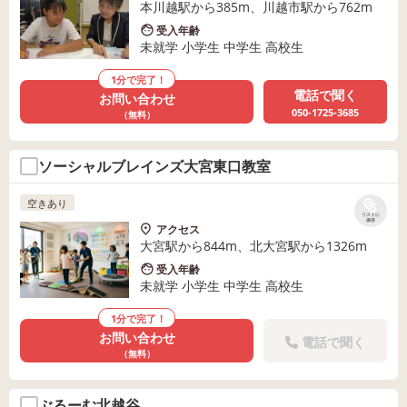
本川越駅から385m、川越市駅から762m
受入年齢
未就学 小学生 中学生 高校生
1分で完了！
電話で聞く
お問い合わせ
050-1725-3685
（無料）
ソーシャルブレインズ大宮東口教室
空きあり
リストに
保存
アクセス
大宮駅から844m、北大宮駅から1326m
受入年齢
未就学 小学生 中学生 高校生
1分で完了！
お問い合わせ
電話で聞く
（無料）
ぶるーむ北越谷