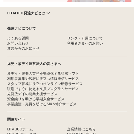
LITALICO発達ナビとは
発達ナビについて
よくある質問
リンク・引用について
お問い合わせ
利用者さまへのお願い
運営からのお知らせ
児発・放デイ運営法人の皆さまへ
放デイ・児発の業務を効率化する請求ソフト
利用者募集や広報に役立つ情報発信サービス
スタッフ育成に役立つオンライン研修サービス
現場ですぐに使える支援プログラムサービス
児発放デイの開業支援サービス
資金繰りを助ける早期入金サービス
事業譲渡・売買を助けるM&A仲介サービス
関連サイト
LITALICOホーム
企業情報はこちら