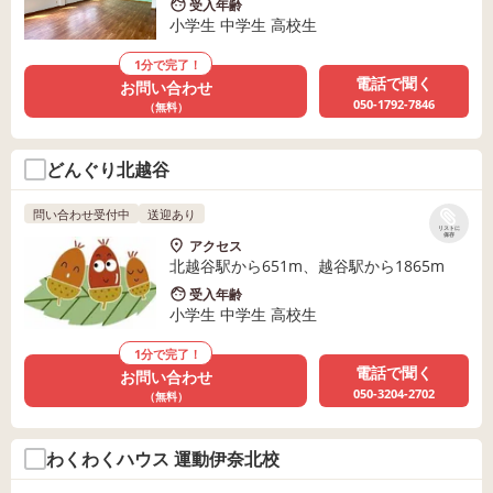
受入年齢
小学生 中学生 高校生
1分で完了！
電話で聞く
お問い合わせ
050-1792-7846
（無料）
どんぐり北越谷
問い合わせ受付中
送迎あり
リストに
保存
アクセス
北越谷駅から651m、越谷駅から1865m
受入年齢
小学生 中学生 高校生
1分で完了！
電話で聞く
お問い合わせ
050-3204-2702
（無料）
わくわくハウス 運動伊奈北校