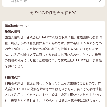
土日祝営業
その他の条件を表示する
掲載情報について
施設の情報
施設の情報は、株式会社LITALICOの独自収集情報、都道府県の公開情
報、施設からの情報提供に基づくものです。株式会社LITALICOがその
内容を保証し、また特定の施設の利用を推奨するものではありませ
ん。ご利用の際は必要に応じて各施設にお問い合わせください。施設
の情報の利用により生じた損害について株式会社LITALICOは一切責任
を負いません。
利用者の声
利用者の声は、施設と関わりをもった第三者の主観によるもので、株
式会社LITALICOの見解を示すものではありません。あくまで参考情報
として利用してください。また、虚偽・誇張を用いたいわゆる「やら
せ」投稿を固く禁じます。 「やらせ」は発見次第厳重に対処します。