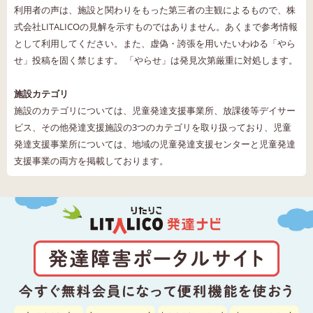
利用者の声は、施設と関わりをもった第三者の主観によるもので、株
式会社LITALICOの見解を示すものではありません。あくまで参考情報
として利用してください。また、虚偽・誇張を用いたいわゆる「やら
せ」投稿を固く禁じます。 「やらせ」は発見次第厳重に対処します。
施設カテゴリ
施設のカテゴリについては、児童発達支援事業所、放課後等デイサー
ビス、その他発達支援施設の3つのカテゴリを取り扱っており、児童
発達支援事業所については、地域の児童発達支援センターと児童発達
支援事業の両方を掲載しております。