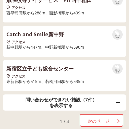
放課後等デイサービス PIT西早稲田
リストに
保存
アクセス
西早稲田駅から288m、面影橋駅から439m
Catch and Smile新中野
リストに
保存
アクセス
新中野駅から447m、中野新橋駅から590m
新宿区立子ども総合センター
リストに
保存
アクセス
東新宿駅から515m、若松河田駅から535m
問い合わせができない施設（7件）
を表示する
次のページ
1 / 4