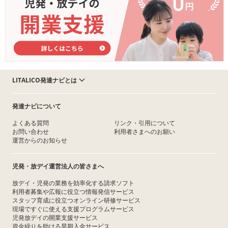
LITALICO発達ナビとは
発達ナビについて
よくある質問
リンク・引用について
お問い合わせ
利用者さまへのお願い
運営からのお知らせ
児発・放デイ運営法人の皆さまへ
放デイ・児発の業務を効率化する請求ソフト
利用者募集や広報に役立つ情報発信サービス
スタッフ育成に役立つオンライン研修サービス
現場ですぐに使える支援プログラムサービス
児発放デイの開業支援サービス
資金繰りを助ける早期入金サービス