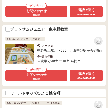
1分で完了！
電話で聞く
お問い合わせ
050-3628-2952
（無料）
ブロッサムジュニア 東中野教室
問い合わせ受付中
送迎あり
リストに
保存
アクセス
中野坂上駅から383m、東中野駅から678m
受入年齢
未就学 小学生 中学生 高校生
1分で完了！
電話で聞く
お問い合わせ
050-3615-6163
（無料）
ワールドキッズひよこ椎名町
問い合わせ受付中
送迎あり
土日祝営業
リストに
保存