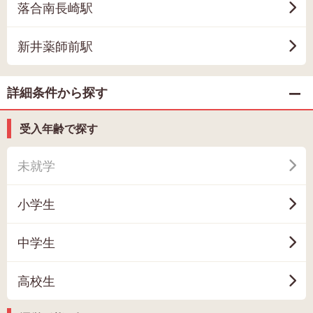
落合南長崎駅
新井薬師前駅
詳細条件から探す
受入年齢で探す
未就学
小学生
中学生
高校生