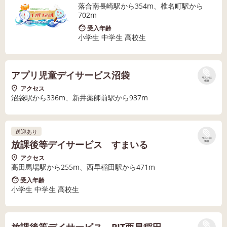
落合南長崎駅から354m、椎名町駅から
702m
受入年齢
小学生 中学生 高校生
アプリ児童デイサービス沼袋
リストに
保存
アクセス
沼袋駅から336m、新井薬師前駅から937m
送迎あり
リストに
放課後等デイサービス すまいる
保存
アクセス
高田馬場駅から255m、西早稲田駅から471m
受入年齢
小学生 中学生 高校生