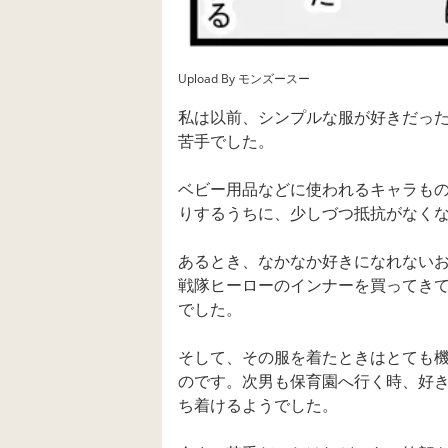
Upload By モンズースー
私は以前、シンプルな服が好きだっ
苦手でした。
ベビー用品などに使われるキャラも
りするうちに、少しづつ抵抗がなく
あるとき、なかなか好きになれない
戦隊ヒーローのインナーを買ってき
でした。
そして、その服を着たときはとても
のです。次男も保育園へ行く時、好
ち着けるようでした。