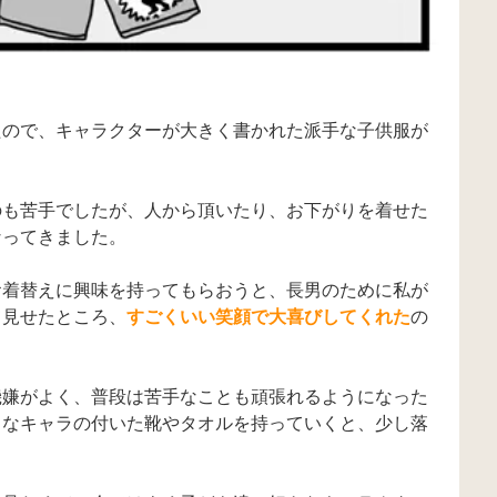
たので、キャラクターが大きく書かれた派手な子供服が
のも苦手でしたが、人から頂いたり、お下がりを着せた
なってきました。
お着替えに興味を持ってもらおうと、長男のために私が
て見せたところ、
すごくいい笑顔で大喜びしてくれた
の
機嫌がよく、普段は苦手なことも頑張れるようになった
きなキャラの付いた靴やタオルを持っていくと、少し落