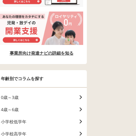
事業所向け発達ナビの詳細を知る
年齢別でコラムを探す
0歳～3歳
4歳～6歳
小学校低学年
小学校高学年