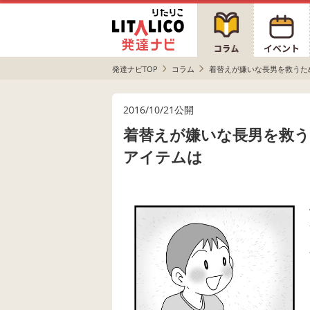
発達ナビTOP
コラム
着替えが嫌いな長男を救うた
2016/10/21公開
着替えが嫌いな長男を救う
アイテムは