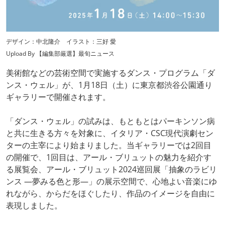
デザイン：中北隆介 イラスト：三好 愛
Upload By 【編集部厳選】最旬ニュース
美術館などの芸術空間で実施するダンス・プログラム「ダ
ンス・ウェル」が、1月18日（土）に東京都渋谷公園通り
ギャラリーで開催されます。
「ダンス・ウェル」の試みは、もともとはパーキンソン病
と共に生きる方々を対象に、イタリア・CSC現代演劇セン
ターの主宰により始まりました。当ギャラリーでは2回目
の開催で、1回目は、アール・ブリュットの魅力を紹介す
る展覧会、アール・ブリュット2024巡回展「抽象のラビリ
ンス ―夢みる色と形―」の展示空間で、心地よい音楽にゆ
れながら、からだをほぐしたり、作品のイメージを自由に
表現しました。