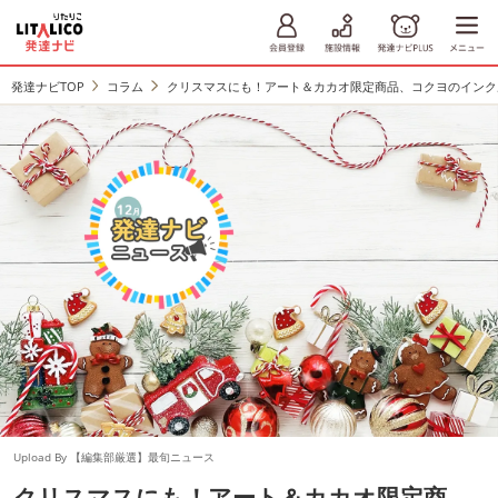
発達ナビTOP
コラム
クリスマスにも！アート＆カカオ限定商品、コクヨのインク
Upload By 【編集部厳選】最旬ニュース
クリスマスにも！アート＆カカオ限定商