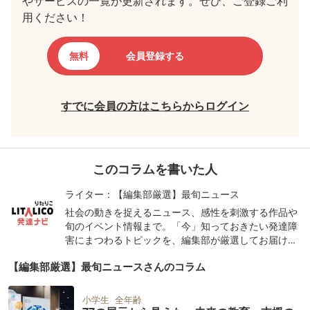
やサービスの一覧が更新されます。ぜひ、ご登録ご利
用ください！
無料
会員登録する
すでに会員の方はこちらからログイン
このコラムを書いた人
ライター：【編集部厳選】最旬ニュース
社会の動きを捉えるニュース、感性を刺激する作品や
旬のイベント情報まで。「今」知っておきたい発達障
害にまつわるトピックを、編集部が厳選してお届けし
ます。
【編集部厳選】最旬ニュースさんのコラム
小学生
全年齢