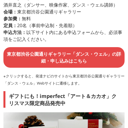
酒井直之（ダンサー、映像作家、ダンス・ウェル講師）
会場：
東京都渋谷公園通りギャラリー
参加費：
無料
定員：
20名（事前申込制・先着順）
申込方法：
以下サイト内にある申込フォームから、必須事
項をご記入ください。
東京都渋谷公園通りギャラリー「ダンス・ウェル」の詳
細・申し込みはこちら
※クリックすると、発達ナビのサイトから東京都渋谷公園通りギャラリー
「ダンス・ウェル」Webサイトに遷移します。
ギフトにも！imperfect「アート＆カカオ」ク
リスマス限定商品発売中