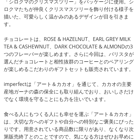
「シロクマのクリスマスツリー」をパッケージに使用。シ
ロクマたちが仲良くクリスマスツリーを飾り付ける様子を
描いた、可愛らしく温かみのあるデザインが目を引きま
す。
チョコレートは、ROSE & HAZELNUT、EARL GREY MILK
TEA & CASHEWNUT、DARK CHOCOLATE & ALMONDの3
つのフレーバーが楽しめます。さらに今回は、バリスタが
選んだチョコレートと相性抜群のコーヒーとのペアリング
が楽しめるこだわりのギフトセットも販売されています。
imperfectは「アート＆カカオ」を通じて、カカオの主要
産地ガーナの森の保全にも取り組んでおり、おいしさだけ
でなく環境を守ることにも力を注いでいます。
食べる人にもつくる人にも幸せを運ぶ「アート＆カカオ」
は、大切な方へのギフトや自分への特別なご褒美にぴった
りです。用意されている商品数に限りがあり、なくなり次
第販売終了とのことですので、気になる方はぜひお早めに