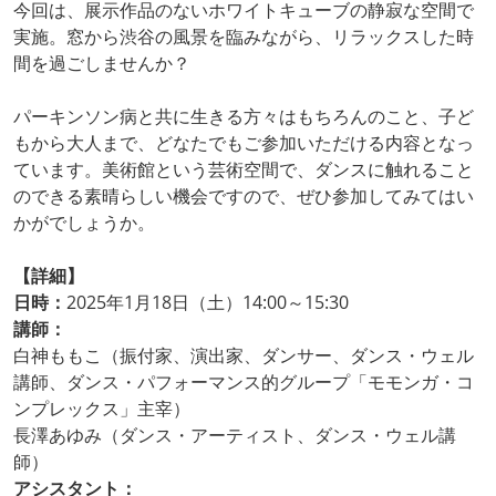
今回は、展示作品のないホワイトキューブの静寂な空間で
実施。窓から渋谷の風景を臨みながら、リラックスした時
間を過ごしませんか？
パーキンソン病と共に生きる方々はもちろんのこと、子ど
もから大人まで、どなたでもご参加いただける内容となっ
ています。美術館という芸術空間で、ダンスに触れること
のできる素晴らしい機会ですので、ぜひ参加してみてはい
かがでしょうか。
【詳細】
日時：
2025年1月18日（土）14:00～15:30
講師：
白神ももこ（振付家、演出家、ダンサー、ダンス・ウェル
講師、ダンス・パフォーマンス的グループ「モモンガ・コ
ンプレックス」主宰）
長澤あゆみ（ダンス・アーティスト、ダンス・ウェル講
師）
アシスタント：