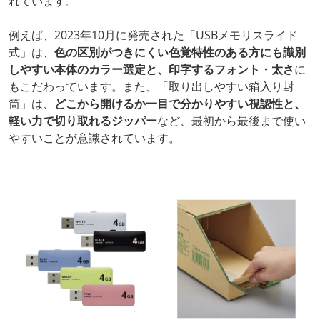
れています。
例えば、2023年10月に発売された「USBメモリスライド
式」は、
色の区別がつきにくい色覚特性のある方にも識別
しやすい本体のカラー選定と、印字するフォント・太さ
に
もこだわっています。また、「取り出しやすい箱入り封
筒」は、
どこから開けるか一目で分かりやすい視認性と、
軽い力で切り取れるジッパー
など、最初から最後まで使い
やすいことが意識されています。