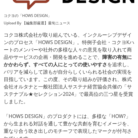
コクヨの「HOWS DESIGN」
Upload By 【編集部厳選】最旬ニュース
コクヨ株式会社が取り組んでいる、インクルーシブデザイ
ンのプロセス「HOWS DESIGN」。特例子会社・コクヨKハ
ートのメンバーや社外の多様な人々の意見を取り入れて商
品やサービスの企画・開発を進めることで、
障害の有無に
かかわらず、すべての人にとっての使いやすさ
を追求し、
バリアを減らして誰もが自分らしくいられる社会の実現を
目指しています。この度、その取り組みが評価され、株式
会社オルタナと一般社団法人サステナ経営協会共催の「サ
ステナブル★セレクション2024」で最高位の三つ星を受賞
しました。
「HOWS DESIGN」のプロダクトには、多様な「HOW?」
から生まれる対話を通して豊かな共創を育むイメージを、
重なり合う吹き出しのモチーフで表現したマークが付与さ