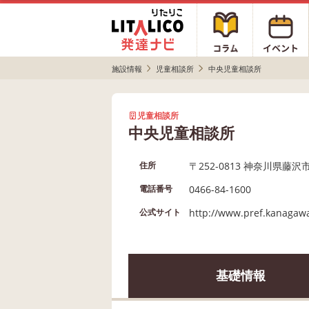
施設情報
児童相談所
中央児童相談所
児童相談所
中央児童相談所
〒252-0813 神奈川県藤沢
住所
0466-84-1600
電話番号
http://www.pref.kanagawa
公式サイト
基礎情報