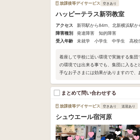
放課後等デイサービス
空きあり
ハッピーテラス新羽教室
アクセス
新羽駅から84m、北新横浜駅から
障害種別
発達障害 知的障害
受入年齢
未就学 小学生 中学生 高校
着座して学校に近い環境で実施する集団
の環境では出来る事でも、集団に入ると
手なお子さまには効果がありますので、
まとめて問い合わせする
放課後等デイサービス
空きあり
送迎あり
シュウエール宿河原