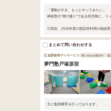
「運動がすき、もっとやってみたい」
神経型の”伸び盛り”である幼児期に、リ
◎現在、2026年度の固定枠利用の相談
◎伊勢佐木長者町駅より徒歩3分
◎スタジオ体験随時実施中
まとめて問い合わせする
お電話またはWEB問い合わせにてお問い
放課後等デイサービス
問い合わせ受付中
送
夢門塾戸塚原宿
主に集団療育を行っております。