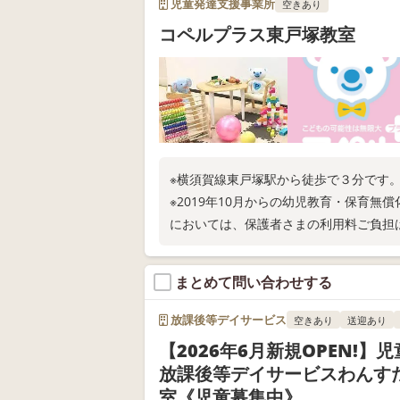
児童発達支援事業所
空きあり
コペルプラス東戸塚教室
※横須賀線東戸塚駅から徒歩で３分です
※2019年10月からの幼児教育・保育
においては、保護者さまの利用料ご負担
まとめて問い合わせする
放課後等デイサービス
空きあり
送迎あり
【2026年6月新規OPEN!】
放課後等デイサービスわんす
室《児童募集中》