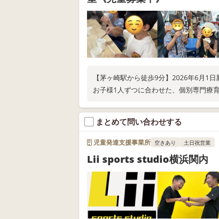
【茅ヶ崎駅から徒歩9分】2026年6月1
お子様1人ずつに合わせた、個別専門療育
まとめて問い合わせする
児童発達支援事業所
空きあり
土日祝営業
Lii sports studio横浜関内