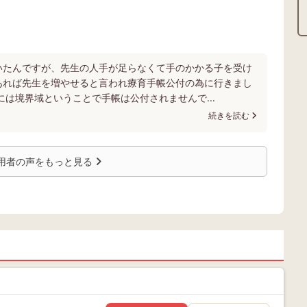
いたんですが、先生の人手が足らなくて手のかかる子を受け
あれば先生を増やせると言われ療育手帳公付の為に行きまし
には境界域ということで手帳は公付されませんで...
続きを読む
用者の声をもっと見る