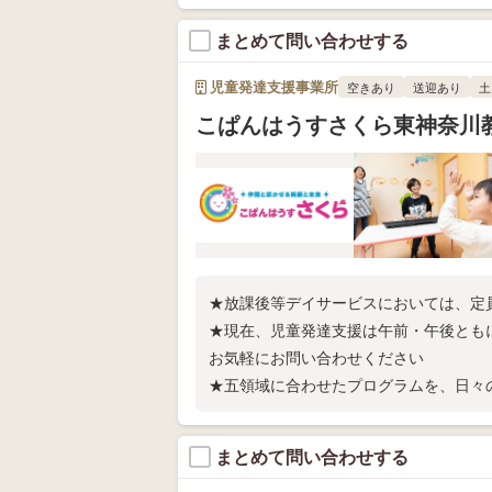
まとめて問い合わせする
児童発達支援事業所
空きあり
送迎あり
土
こぱんはうすさくら東神奈川
★放課後等デイサービスにおいては、定
★現在、児童発達支援は午前・午後とも
お気軽にお問い合わせください
★五領域に合わせたプログラムを、日々
お子さまの『出来た！！』を一緒に喜び
まとめて問い合わせする