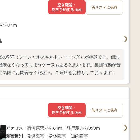
空き確認・
リストに保存
見学予約する
(無料)
1024m
生
でのSST（ソーシャルスキルトレーニング）が特徴です。個別
出来なくなってしまうケースもあると思います。集団行動が苦
お気軽にお問合せください。ご連絡をお待ちしております！
空き確認・
リストに保存
見学予約する
(無料)
アクセス
宿河原駅から64m、登戸駅から999m
障害種別
発達障害 身体障害 知的障害