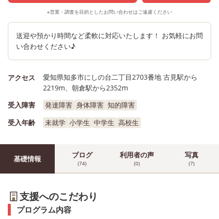
※営業・調査を目的としたお問い合わせはご遠慮ください
送迎や預かり時間など柔軟に対応いたします！ お気軽にお問
い合わせください♪
愛知県知多市にしの台二丁目2703番地 古見駅から
アクセス
2219m、朝倉駅から2352m
受入障害
発達障害
身体障害
知的障害
受入年齢
未就学
小学生
中学生
高校生
ブログ
利用者の声
写真
基礎情報
(74)
(0)
(7)
支援へのこだわり
プログラム内容