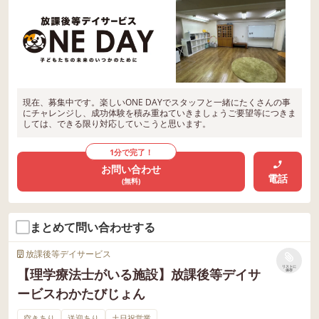
現在、募集中です。楽しいONE DAYでスタッフと一緒にたくさんの事
にチャレンジし、成功体験を積み重ねていきましょうご要望等につきま
しては、できる限り対応していこうと思います。
1分で完了！
お問い合わせ
電話
(無料)
まとめて問い合わせする
放課後等デイサービス
リストに
【理学療法士がいる施設】放課後等デイサ
保存
ービスわかたびじょん
空きあり
送迎あり
土日祝営業