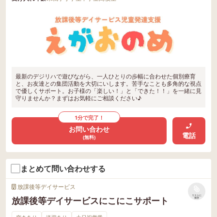
最新のデジリハで遊びながら、一人ひとりの歩幅に合わせた個別療育
と、お友達との集団活動を大切にいします。苦手なことも多角的な視点
で優しくサポート。お子様の「楽しい！」と「できた！！」を一緒に見
守りませんか？まずはお気軽にご相談ください♪
1分で完了！
お問い合わせ
電話
(無料)
まとめて問い合わせする
放課後等デイサービス
リストに
放課後等デイサービスにこにこサポート
保存