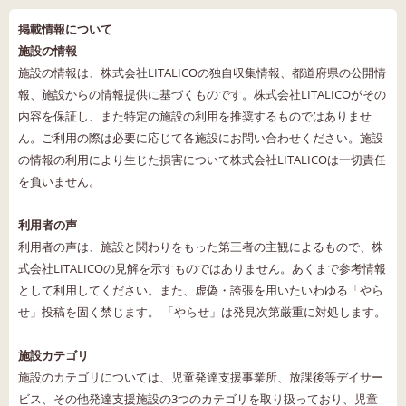
掲載情報について
施設の情報
施設の情報は、株式会社LITALICOの独自収集情報、都道府県の公開情
報、施設からの情報提供に基づくものです。株式会社LITALICOがその
内容を保証し、また特定の施設の利用を推奨するものではありませ
ん。ご利用の際は必要に応じて各施設にお問い合わせください。施設
の情報の利用により生じた損害について株式会社LITALICOは一切責任
を負いません。
利用者の声
利用者の声は、施設と関わりをもった第三者の主観によるもので、株
式会社LITALICOの見解を示すものではありません。あくまで参考情報
として利用してください。また、虚偽・誇張を用いたいわゆる「やら
せ」投稿を固く禁じます。 「やらせ」は発見次第厳重に対処します。
施設カテゴリ
施設のカテゴリについては、児童発達支援事業所、放課後等デイサー
ビス、その他発達支援施設の3つのカテゴリを取り扱っており、児童