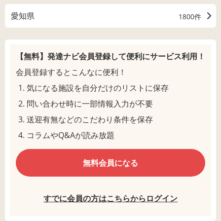
愛知県
1800件
【無料】発達ナビ会員登録して
便利にサービス利用！
会員登録するとこんなに便利！
気になる施設を自分だけのリストに保存
問い合わせ時に一部情報入力が不要
送迎有無などのこだわり条件を保存
コラムやQ&Aが読み放題
無料会員になる
すでに会員の方はこちらからログイン