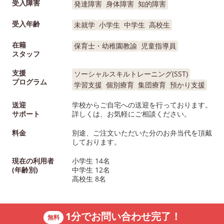
受入障害
発達障害
身体障害
知的障害
受入年齢
未就学
小学生
中学生
高校生
在籍
保育士・幼稚園教諭
児童指導員
スタッフ
支援
ソーシャルスキルトレーニング(SST)
プログラム
学習支援
個別療育
集団療育
預かり支援
送迎
学校からご自宅への送迎を行っております。
サポート
詳しくは、お気軽にご相談ください。
料金
別途、ご注文いただいた分のお弁当代を頂戴
しております。
現在の利用者
小学生 14名
(年齢別)
中学生 12名
高校生 8名
1分でお問い合わせ完了！
無料