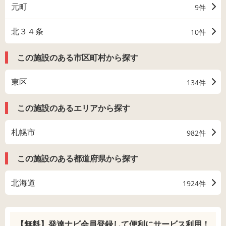
元町
9件
北３４条
10件
この施設のある市区町村から探す
東区
134件
この施設のあるエリアから探す
札幌市
982件
この施設のある都道府県から探す
北海道
1924件
【無料】発達ナビ会員登録して
便利にサービス利用！