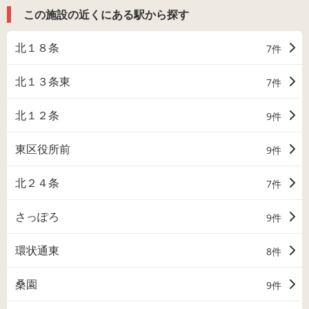
この施設の近くにある駅から探す
北１８条
7件
北１３条東
7件
北１２条
9件
東区役所前
9件
北２４条
7件
さっぽろ
9件
環状通東
8件
桑園
9件