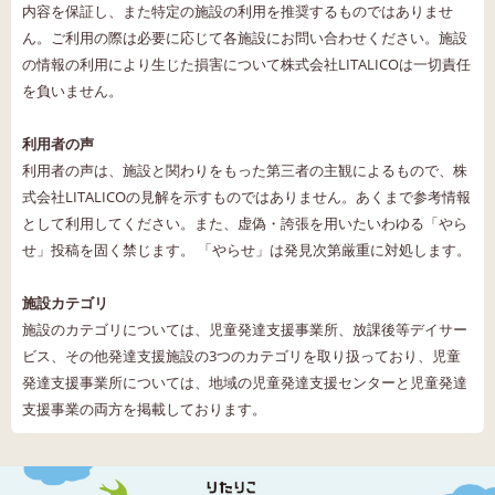
内容を保証し、また特定の施設の利用を推奨するものではありませ
ん。ご利用の際は必要に応じて各施設にお問い合わせください。施設
の情報の利用により生じた損害について株式会社LITALICOは一切責任
を負いません。
利用者の声
利用者の声は、施設と関わりをもった第三者の主観によるもので、株
式会社LITALICOの見解を示すものではありません。あくまで参考情報
として利用してください。また、虚偽・誇張を用いたいわゆる「やら
せ」投稿を固く禁じます。 「やらせ」は発見次第厳重に対処します。
施設カテゴリ
施設のカテゴリについては、児童発達支援事業所、放課後等デイサー
ビス、その他発達支援施設の3つのカテゴリを取り扱っており、児童
発達支援事業所については、地域の児童発達支援センターと児童発達
支援事業の両方を掲載しております。