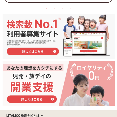
LITALICO発達ナビとは