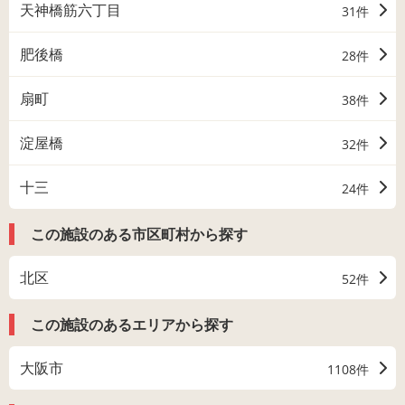
天神橋筋六丁目
31件
肥後橋
28件
扇町
38件
淀屋橋
32件
十三
24件
この施設のある市区町村から探す
北区
52件
この施設のあるエリアから探す
大阪市
1108件