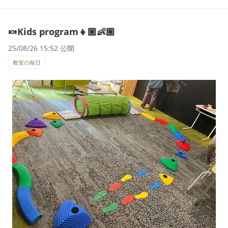
🍬Kids program👧🏼👶🏼
25/08/26 15:52 公開
教室の毎日