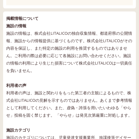
掲載情報について
施設の情報
施設の情報は、株式会社LITALICOの独自収集情報、都道府県の公開情
報、施設からの情報提供に基づくものです。株式会社LITALICOがその
内容を保証し、また特定の施設の利用を推奨するものではありませ
ん。ご利用の際は必要に応じて各施設にお問い合わせください。施設
の情報の利用により生じた損害について株式会社LITALICOは一切責任
を負いません。
利用者の声
利用者の声は、施設と関わりをもった第三者の主観によるもので、株
式会社LITALICOの見解を示すものではありません。あくまで参考情報
として利用してください。また、虚偽・誇張を用いたいわゆる「やら
せ」投稿を固く禁じます。 「やらせ」は発見次第厳重に対処します。
施設カテゴリ
施設のカテゴリについては、児童発達支援事業所、放課後等デイサー