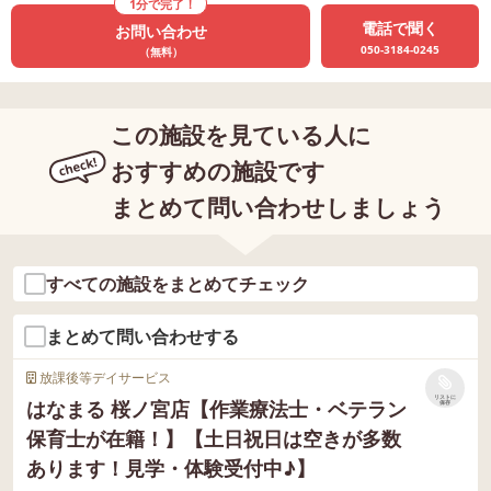
1分で完了！
電話で聞く
お問い合わせ
050-3184-0245
（無料）
この施設を見ている人に
おすすめの施設です
まとめて問い合わせしましょう
すべての施設をまとめてチェック
まとめて問い合わせする
放課後等デイサービス
リストに
はなまる 桜ノ宮店【作業療法士・ベテラン
保存
保育士が在籍！】【土日祝日は空きが多数
あります！見学・体験受付中♪】