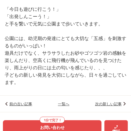
「今日も遊びに行こう！」
「出発しんこーう！」
と手を繋いで元気に公園まで歩いていきます。
公園には、幼児期の発達にとても大切な「五感」を刺激す
るものがいっぱい！
遊具だけでなく、サラサラしたお砂やゴツゴツ岩の感触を
楽しんだり、空高くに飛行機が飛んでいるのを見つけた
り、雨上がりの日には土の匂いを感じたり、、、
子どもの新しい発見を大切にしながら、日々を過ごしてい
ます。
前の古い記事
一覧へ
次の新しい記事
1分で完了！
お問い合わせ