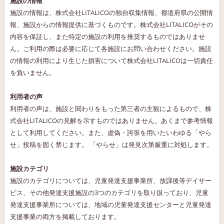
施設の情報
施設の情報は、株式会社LITALICOの独自収集情報、都道府県の公開情
報、施設からの情報提供に基づくものです。株式会社LITALICOがその
内容を保証し、また特定の施設の利用を推奨するものではありませ
ん。ご利用の際は必要に応じて各施設にお問い合わせください。施設
の情報の利用により生じた損害について株式会社LITALICOは一切責任
を負いません。
利用者の声
利用者の声は、施設と関わりをもった第三者の主観によるもので、株
式会社LITALICOの見解を示すものではありません。あくまで参考情報
として利用してください。また、虚偽・誇張を用いたいわゆる「やら
せ」投稿を固く禁じます。 「やらせ」は発見次第厳重に対処します。
施設カテゴリ
施設のカテゴリについては、児童発達支援事業所、放課後等デイサー
ビス、その他発達支援施設の3つのカテゴリを取り扱っており、児童
発達支援事業所については、地域の児童発達支援センターと児童発達
支援事業の両方を掲載しております。