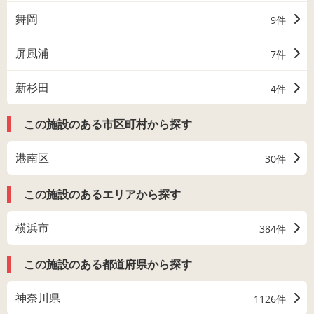
舞岡
9件
屏風浦
7件
新杉田
4件
この施設のある市区町村から探す
港南区
30件
この施設のあるエリアから探す
横浜市
384件
この施設のある都道府県から探す
神奈川県
1126件