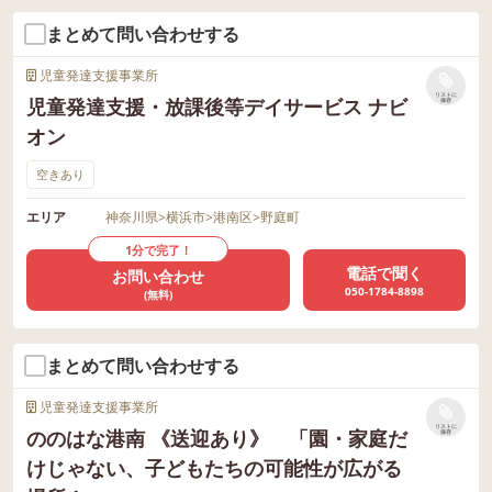
まとめて問い合わせする
児童発達支援事業所
リストに
児童発達支援・放課後等デイサービス ナビ
保存
オン
空きあり
エリア
神奈川県
>
横浜市
>
港南区
>
野庭町
1分で完了！
電話で聞く
お問い合わせ
050-1784-8898
(無料)
まとめて問い合わせする
児童発達支援事業所
リストに
ののはな港南 《送迎あり》 「園・家庭だ
保存
けじゃない、子どもたちの可能性が広がる