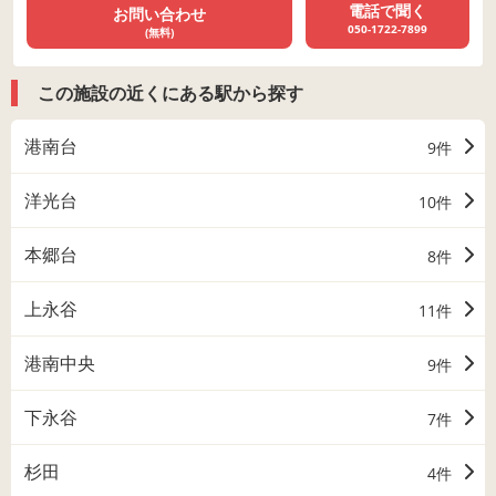
電話で聞く
お問い合わせ
050-1722-7899
(無料)
この施設の近くにある駅から探す
港南台
9件
洋光台
10件
本郷台
8件
上永谷
11件
港南中央
9件
下永谷
7件
杉田
4件