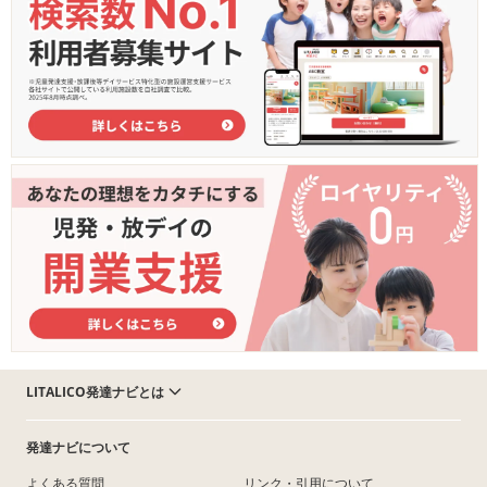
LITALICO発達ナビとは
発達ナビについて
よくある質問
リンク・引用について