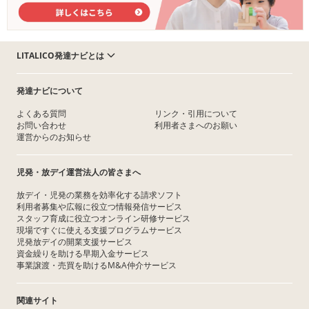
LITALICO発達ナビとは
発達ナビについて
よくある質問
リンク・引用について
お問い合わせ
利用者さまへのお願い
運営からのお知らせ
児発・放デイ運営法人の皆さまへ
放デイ・児発の業務を効率化する請求ソフト
利用者募集や広報に役立つ情報発信サービス
スタッフ育成に役立つオンライン研修サービス
現場ですぐに使える支援プログラムサービス
児発放デイの開業支援サービス
資金繰りを助ける早期入金サービス
事業譲渡・売買を助けるM&A仲介サービス
関連サイト