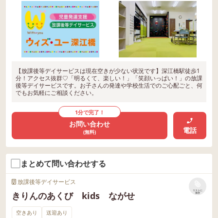
【放課後等デイサービスは現在空きが少ない状況です】深江橋駅徒歩1
分！アクセス抜群♡「明るくて、楽しい！」「笑顔いっぱい！」の放課
後等デイサービスです。お子さんの発達や学校生活でのご心配ごと、何
でもお気軽にご相談ください。
1分で完了！
お問い合わせ
電話
(無料)
まとめて問い合わせする
放課後等デイサービス
リストに
きりんのあくび kids ながせ
保存
空きあり
送迎あり