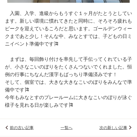
入園、入学、進級からもうすぐ１ヶ月がたとうとしてい
ます。新しい環境に慣れてきたと同時に、そろそろ疲れも
ピークを迎えているころだと思います。ゴールデンウィー
クまであと少し！そんな中、みなとすでは、子どもの日ミ
ニイベント準備中です🎏
まずは、毎回飾り付けを率先して手伝ってくれている子
が、小さなこいのぼりをたくさんつないでくれました。恒
例の行事にちなんだ漢字もばっちり準備済みです！
そして、個室では、大きな大きなこいのぼりをみんなで準
備中です🎏
今年もみなとすのプレールームに大きなこいのぼりが泳ぐ
様子を見れる日が楽しみです🎏
前の古い記事
一覧へ
次の新しい記事