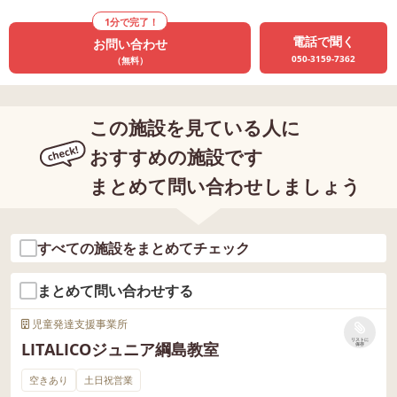
1分で完了！
電話で聞く
お問い合わせ
050-3159-7362
（無料）
この施設を見ている人に
おすすめの施設です
まとめて問い合わせしましょう
すべての施設をまとめてチェック
まとめて問い合わせする
児童発達支援事業所
リストに
LITALICOジュニア綱島教室
保存
空きあり
土日祝営業