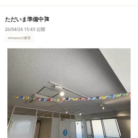
ただいま準備中🎏
26/04/24 15:43 公開
minatosの療育