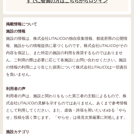
すでに会員の方はこちらからログイン
掲載情報について
施設の情報
施設の情報は、株式会社LITALICOの独自収集情報、都道府県の公開情
報、施設からの情報提供に基づくものです。株式会社LITALICOがその
内容を保証し、また特定の施設の利用を推奨するものではありませ
ん。ご利用の際は必要に応じて各施設にお問い合わせください。施設
の情報の利用により生じた損害について株式会社LITALICOは一切責任
を負いません。
利用者の声
利用者の声は、施設と関わりをもった第三者の主観によるもので、株
式会社LITALICOの見解を示すものではありません。あくまで参考情報
として利用してください。また、虚偽・誇張を用いたいわゆる「やら
せ」投稿を固く禁じます。 「やらせ」は発見次第厳重に対処します。
施設カテゴリ