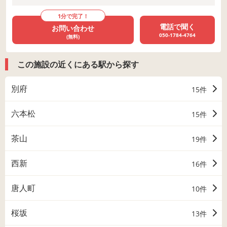
1分で完了！
電話で聞く
お問い合わせ
050-1784-4764
(無料)
この施設の近くにある駅から探す
別府
15件
六本松
15件
茶山
19件
西新
16件
唐人町
10件
桜坂
13件