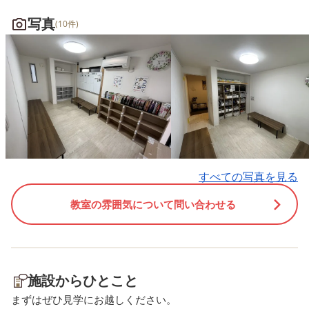
(^^)!
写真
(10件)
すべての写真を見る
教室の雰囲気について問い合わせる
施設からひとこと
まずはぜひ見学にお越しください。