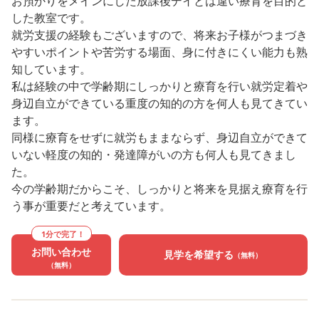
お預かりをメインにした放課後デイとは違い療育を目的と
した教室です。
就労支援の経験もございますので、将来お子様がつまづき
やすいポイントや苦労する場面、身に付きにくい能力も熟
知しています。
私は経験の中で学齢期にしっかりと療育を行い就労定着や
身辺自立ができている重度の知的の方を何人も見てきてい
ます。
同様に療育をせずに就労もままならず、身辺自立ができて
いない軽度の知的・発達障がいの方も何人も見てきまし
た。
今の学齢期だからこそ、しっかりと将来を見据え療育を行
う事が重要だと考えています。
1分で完了！
お問い合わせ
見学を希望する
（無料）
（無料）