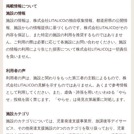
掲載情報について
施設の情報
施設の情報は、株式会社LITALICOの独自収集情報、都道府県の公開情
報、施設からの情報提供に基づくものです。株式会社LITALICOがその
内容を保証し、また特定の施設の利用を推奨するものではありませ
ん。ご利用の際は必要に応じて各施設にお問い合わせください。施設
の情報の利用により生じた損害について株式会社LITALICOは一切責任
を負いません。
利用者の声
利用者の声は、施設と関わりをもった第三者の主観によるもので、株
式会社LITALICOの見解を示すものではありません。あくまで参考情報
として利用してください。また、虚偽・誇張を用いたいわゆる「やら
せ」投稿を固く禁じます。 「やらせ」は発見次第厳重に対処します。
施設カテゴリ
施設のカテゴリについては、児童発達支援事業所、放課後等デイサー
ビス、その他発達支援施設の3つのカテゴリを取り扱っており、児童