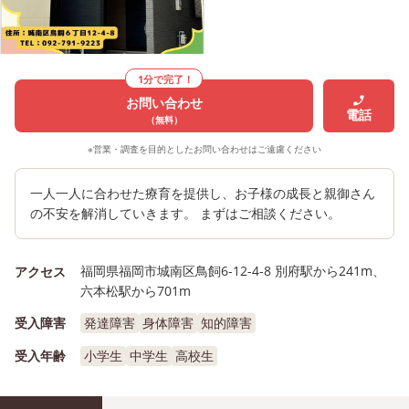
1分で完了！
お問い合わせ
電話
（無料）
※営業・調査を目的としたお問い合わせはご遠慮ください
一人一人に合わせた療育を提供し、お子様の成長と親御さん
の不安を解消していきます。 まずはご相談ください。
福岡県福岡市城南区鳥飼6-12-4-8 別府駅から241m、
アクセス
六本松駅から701m
受入障害
発達障害
身体障害
知的障害
受入年齢
小学生
中学生
高校生