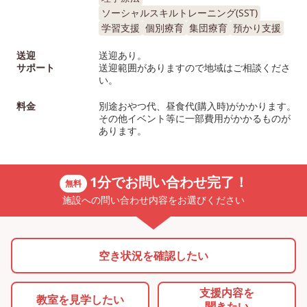
ソーシャルスキルトレーニング(SST)
学習支援
個別療育
集団療育
預かり支援
送迎
送迎あり。
サポート
送迎範囲がありますので地域はご相談くださ
い。
料金
別途おやつ代、昼食代(購入時)がかかります。
その他イベント等に一部費用がかかるものが
あります。
1分でお問い合わせ完了！
無料
施設への問い合わせ内容をお選びください
空き状況を確認したい
支援内容を
教室を
見学したい
聞きたい