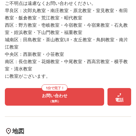
ご不明点は遠慮なくお問い合わせください。
早良区：次郎丸教室・南庄教室・原北教室・室見教室・有田
教室・飯倉教室・荒江教室・昭代教室
西区：野方教室・壱岐教室・今宿教室・今宿東教室・石丸教
室・姪浜教室・下山門教室・福重教室
城南区：田島教室・茶山教室Ⅰ,Ⅱ・友丘教室・鳥飼教室・南片
江教室
中央区：西新教室・小笹教室
南区：長住教室・花畑教室・中尾教室・西高宮教室・横手教
室・清水教室
に教室がございます。
1分で完了！
お問い合わせ
電話
（無料）
地図