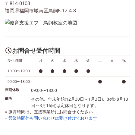
〒814-0103
福岡県福岡市城南区鳥飼6-12-4-8
お問合せ受付時間
受付時間
月
火
水
木
金
土
日
祝
10:00〜19:00
09:00〜18:00
長期休暇
09:00〜18:00
備考
その他、年末年始(12月30日～1月3日)、お盆(8月13
日～8月16日)は定休日となります。
※ 療育時間は、直接事業所にお問合せください
※ 営業時間外も問い合わせは受け付けております