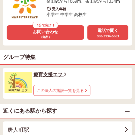
金山駅から1069m、茶山駅から1334m
受入年齢
小学生 中学生 高校生
1分で完了！
電話で聞く
お問い合わせ
050-3134-5563
（無料）
グループ特集
療育支援エフ
この法人の施設一覧を見る
近くにある駅から探す
唐人町駅