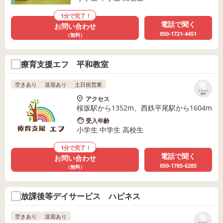
1分で完了！
電話で聞く
お問い合わせ
050-1721-4451
（無料）
療育支援エフ 平和教室
空きあり
送迎あり
土日祝営業
リストに
保存
アクセス
桜坂駅から1352m、西鉄平尾駅から1604m
受入年齢
小学生 中学生 高校生
1分で完了！
電話で聞く
お問い合わせ
050-1785-6285
（無料）
放課後等デイサービス ハピネス
空きあり
送迎あり
リストに