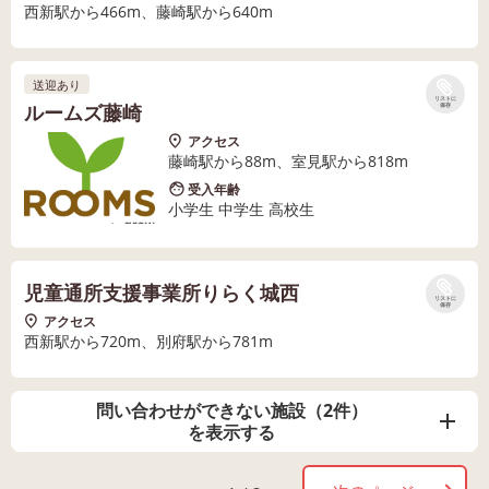
西新駅から466m、藤崎駅から640m
送迎あり
リストに
ルームズ藤崎
保存
アクセス
藤崎駅から88m、室見駅から818m
受入年齢
小学生 中学生 高校生
児童通所支援事業所りらく城西
リストに
保存
アクセス
西新駅から720m、別府駅から781m
問い合わせができない施設（2件）
を表示する