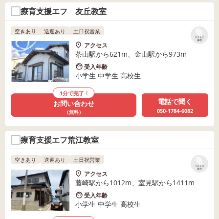
療育支援エフ 友丘教室
空きあり
送迎あり
土日祝営業
リストに
保存
アクセス
茶山駅から621m、金山駅から973m
受入年齢
小学生 中学生 高校生
1分で完了！
電話で聞く
お問い合わせ
050-1784-6082
（無料）
療育支援エフ荒江教室
空きあり
送迎あり
土日祝営業
リストに
保存
アクセス
藤崎駅から1012m、室見駅から1411m
受入年齢
小学生 中学生 高校生