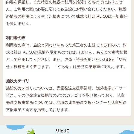
内容を保証し、また特定の施設の利用を推奨するものではありませ
ん。ご利用の際は必要に応じて各施設にお問い合わせください。施設
の情報の利用により生じた損害について株式会社LITALICOは一切責任
を負いません。
利用者の声
利用者の声は、施設と関わりをもった第三者の主観によるもので、株
式会社LITALICOの見解を示すものではありません。あくまで参考情報
として利用してください。また、虚偽・誇張を用いたいわゆる「やら
せ」投稿を固く禁じます。 「やらせ」は発見次第厳重に対処します。
施設カテゴリ
施設のカテゴリについては、児童発達支援事業所、放課後等デイサー
ビス、その他発達支援施設の3つのカテゴリを取り扱っており、児童
発達支援事業所については、地域の児童発達支援センターと児童発達
支援事業の両方を掲載しております。