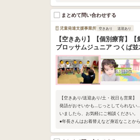
まとめて問い合わせする
児童発達支援事業所
空きあり
送迎あり
【空きあり】【個別療育】
ブロッサムジュニア つくば並
【空きあり/送迎あり/土・祝日も営業】
発語がおそいかも…じっとしてられない
いましたら、お気軽にご相談ください
●年長さんはお着替えなど身近なこと
●幼稚園や保育所との連携実績あり。無