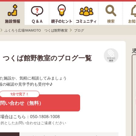
ふくろう広場IWAMOTO つくば館野教室
ブログ
O つくば館野教室のブログ一覧
リストに
保存
た施設か、気軽に相談してみましょう
報の確認や見学予約も受付中♪
1分で完了！
問い合わせ（無料）
合はこちら：050-1808-1008
目的としたお問い合わせはご遠慮ください