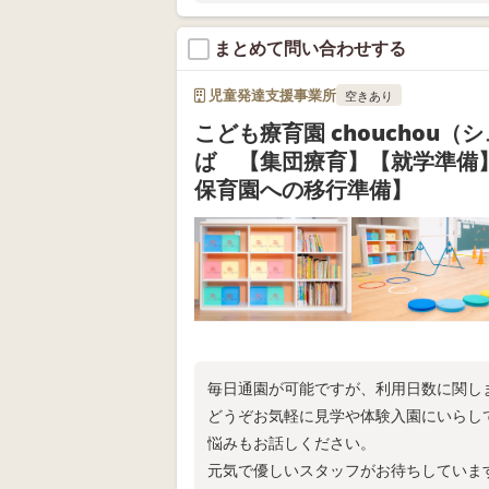
・ご家庭での関わり方が分かる保護者さ
・保育所等訪問支援
まとめて問い合わせする
教室の空き状況や無料体験については、
児童発達支援事業所
空きあり
こども療育園 chouchou（
ば 【集団療育】【就学準備
保育園への移行準備】
毎日通園が可能ですが、利用日数に関し
どうぞお気軽に見学や体験入園にいらし
悩みもお話しください。
元気で優しいスタッフがお待ちしていま