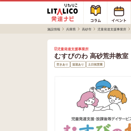
施設情報
兵庫県
高砂市
児童発達支援事業所
児童発達支援事業所
むすびのわ 高砂荒井教室
空きあり
送迎あり
土日祝営業