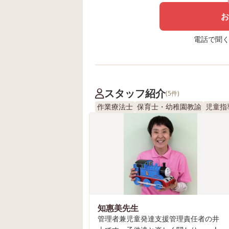
お
電話で聞く場
スタッフ紹介
(5件)
作業療法士
保育士・幼稚園教諭
児童指
知惠美先生
管理者兼児童発達支援管理責任者の井