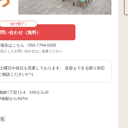
1分で完了！
問い合わせ（無料）
合はこちら：050-1794-6585
目的としたお問い合わせはご遠慮ください
施設は土曜日や祝日も営業しております。 送迎もできる限り対応
談ください(^^)
1丁目12-4 SSKビル2F
伊保駅から907m
学生