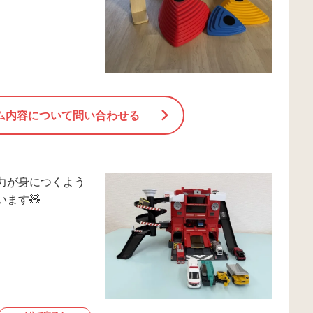
ム内容について問い合わせる
力が身につくよう
ます🧸