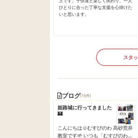
上です。子供達と楽しく関わり、一人
ひとりに合った丁寧な支援を心掛けた
いと思います。
スタッ
ブログ
(16件)
姫路城に行ってきました
🏰
こんにちは☺むすびのわ 高砂荒井
教室です🌱 いつも「むすびのわ」