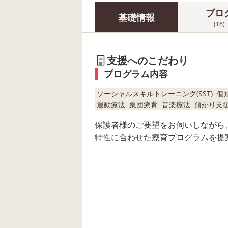
ブロ
基礎情報
(16)
支援へのこだわり
プログラム内容
ソーシャルスキルトレーニング(SST)
個
運動療法
集団療育
音楽療法
預かり支
保護者様のご要望をお伺いしながら
特性に合わせた療育プログラムを提