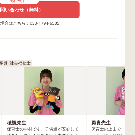
1分で完了！
問い合わせ（無料）
合はこちら：050-1794-6585
導員
社会福祉士
穂楓先生
勇貴先生
保育士の中村です。子供達が安心して
保育士の上山です。『