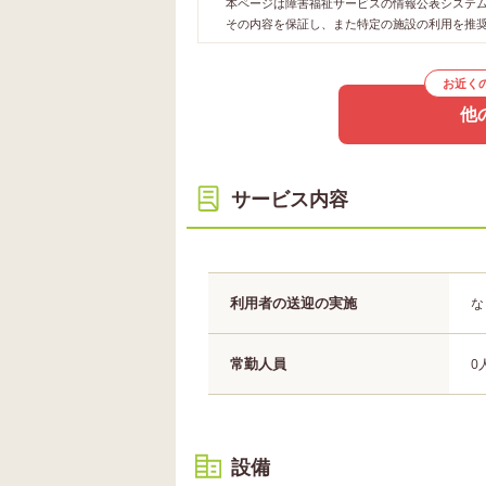
本ページは障害福祉サービスの情報公表システムや
その内容を保証し、また特定の施設の利用を推
お近く
他
サービス内容
利用者の送迎の実施
な
常勤人員
0
設備