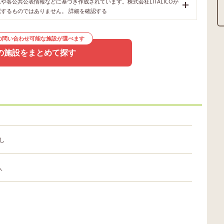
各公共公表情報などに基づき作成されています。株式会社LITALICOが
奨するものではありません。
詳細を確認する
の問い合わせ可能な施設が選べます
の施設をまとめて探す
し
人