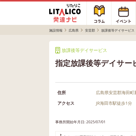
施設情報
広島県
安芸郡
放課後等デイサービス
放課後等デイサービス
指定放課後等デイサー
住所
広島県安芸郡海田町新
アクセス
JR海田市駅徒歩1分
事務所開始年月日: 2025/07/01