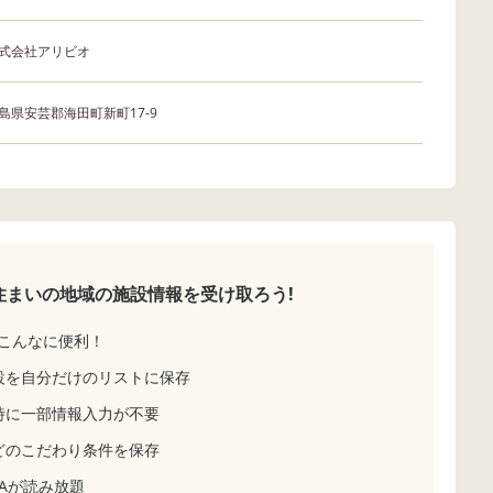
式会社アリビオ
島県安芸郡海田町新町17-9
住まいの地域の
施設情報を受け取ろう!
こんなに便利！
設を自分だけのリストに保存
時に一部情報入力が不要
どのこだわり条件を保存
Aが読み放題