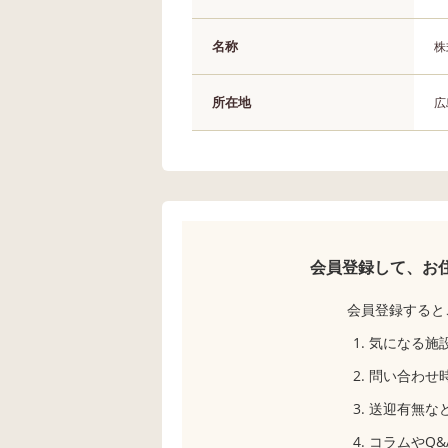
名称
株
所在地
広
会員登録して、お
会員登録すると
気になる施
問い合わせ
送迎有無な
コラムやQ&