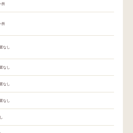
か所
か所
置なし
置なし
置なし
置なし
し