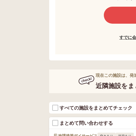
すでに
現在この施設は、発
近隣施設をま
すべての施設をまとめてチェック
まとめて問い合わせする
放課後等デイサービス
空きあり
送迎あり