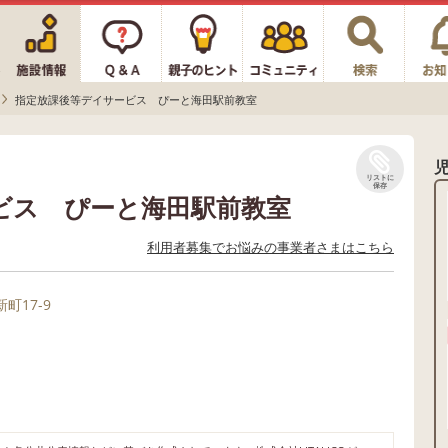
指定放課後等デイサービス ぴーと海田駅前教室
リストに
保存
ビス ぴーと海田駅前教室
利用者募集でお悩みの事業者さまはこちら
町17-9