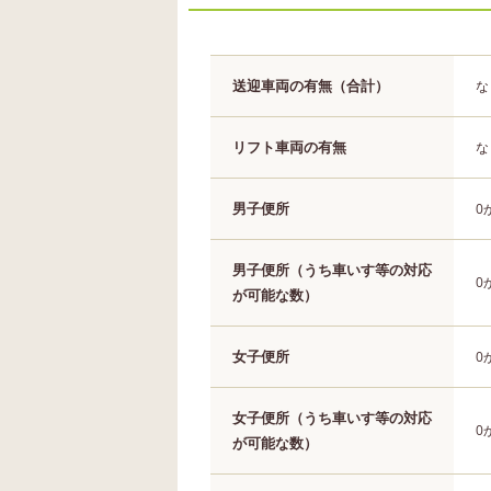
送迎車両の有無（合計）
な
リフト車両の有無
な
男子便所
0
男子便所（うち車いす等の対応
0
が可能な数）
女子便所
0
女子便所（うち車いす等の対応
0
が可能な数）