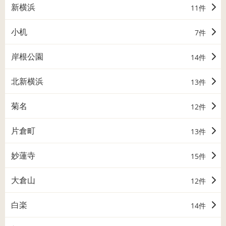
新横浜
11件
小机
7件
岸根公園
14件
北新横浜
13件
菊名
12件
片倉町
13件
妙蓮寺
15件
大倉山
12件
白楽
14件