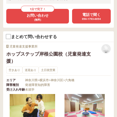
な目的。 必要に応じて、これらの施設を
言ってね」と伝えておく ↓ ・一部の
組み合わせて利用することも可能です。
1分で完了！
道具が足りない状態で筆箱を渡す ↓
お子さまの特性や家庭の状況に合った選
電話で聞く
お問い合わせ
・お子さまに先生を呼んで、ヘルプ発
択を検討してください。 LITALICOジュニ
050-1793-6054
(無料)
信をしてもらう →自分からの発信が
ア新横浜教室では、スタッフ一同、お子
難しければ、先生が声かけをする など、L
さまやご家族が快適に過ごせるよう努め
まとめて問い合わせする
ITALICOの指導内でより実際の場面と近い
ています。 気になることがあれば、小さ
環境を設定して、練習を行っています✨ L
なことでも気軽に相談してくださいね！
児童発達支援事業所
ITALICOジュニアのオリジナル教材は、現
◆2026年度ご利用者さま募集！ LITALICO
リストに
ホップステップ岸根公園校（児童発達支
保存
在1万点以上もあります。 お子さま一人
ジュニア新横浜教室では、ご利用者さま
援）
ひとりにピッタリのプログラムができる
を随時募集しており、現在体験指導をお
よう、指導員が毎回計画を立て、教材を
こなっています。 また、関係機関の方の
空きあり
送迎あり
土日祝営業
選んで使っています。 中には指導員が出
見学も随時承っております。 興味のある
エリア
神奈川県
>
横浜市
>
神奈川区
>
六角橋
演している動画を指導で使う場合もあり
方は、お気軽にお問い合わせください。
障害種別
発達障害
知的障害
ますよ😊 ◆2024年度 ご利用者さま募
〈お問い合わせ窓口はこちら〉 0120-974
受け入れ年齢
未就学
集！ LITALICOジュニア新横浜教室では、
-763 10:00～17:00（平日）
【児童発達支援】の2024年度7月からの
ご利用者さまを募集しています。 興味の
ある方は、ぜひ一度お問い合わせくださ