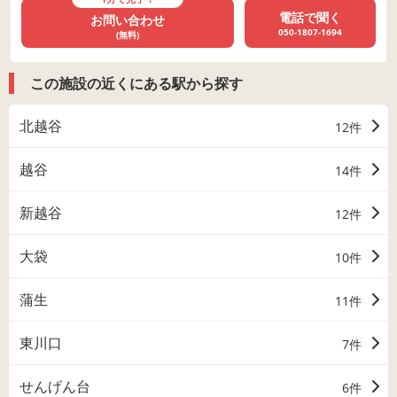
電話で聞く
お問い合わせ
050-1807-1694
(無料)
この施設の近くにある駅から探す
北越谷
12件
越谷
14件
新越谷
12件
大袋
10件
蒲生
11件
東川口
7件
せんげん台
6件