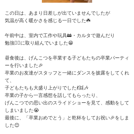
この日は、あまり日差しが出ていませんでしたが
気温が高く暖かさを感じる一日でした☘️
午前中は、室内で工作や玩具🚋・カルタで遊んだり
勉強✍🏽️に取り組んでいました😁
昼食後は、げんこつを卒業する子どもたちの卒業パーティ
ーを行いました🎉
卒業のお友達がスタッフと一緒にダンスを披露をしてくれ
て、
子どもたちも大盛り上がりでした💃👯🎶
卒業の子から一言感想を話してもらったり、
げんこつでの思い出のスライドショーを見て、感動をして
しまいました😭
最後に、「卒業おめでとう」と乾杯をしてお祝い🎉をしま
した😊