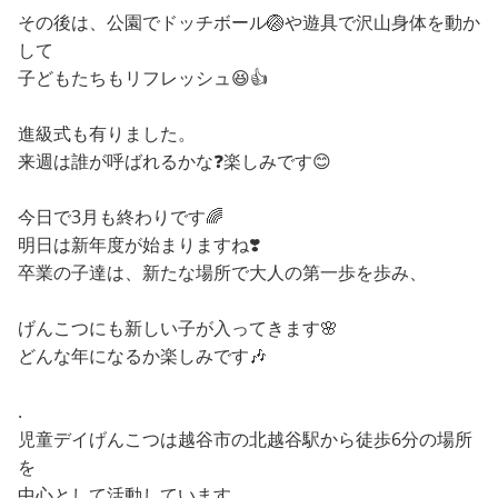
その後は、公園でドッチボール🏐や遊具で沢山身体を動か
して
子どもたちもリフレッシュ😆👍
進級式も有りました。
来週は誰が呼ばれるかな❓楽しみです😊
今日で3月も終わりです🌈
明日は新年度が始まりますね❣️
卒業の子達は、新たな場所で大人の第一歩を歩み、
げんこつにも新しい子が入ってきます🌸
どんな年になるか楽しみです🎶
.
児童デイげんこつは越谷市の北越谷駅から徒歩6分の場所
を
中心として活動しています。