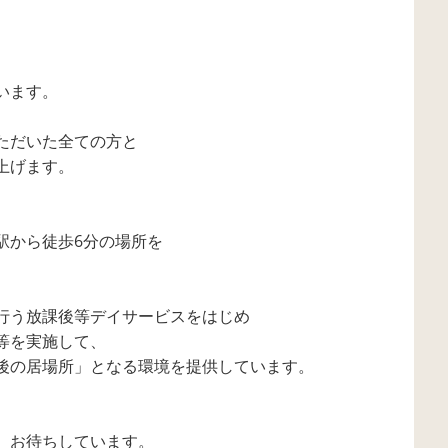
います。
ただいた全ての方と
上げます。
駅から徒歩6分の場所を
行う放課後等デイサービスをはじめ
等を実施して、
後の居場所」となる環境を提供しています。
、お待ちしています。