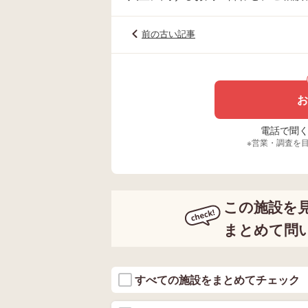
前の古い記事
お
電話で聞く場
※営業・調査を
この施設を
まとめて問
すべての施設をまとめてチェック