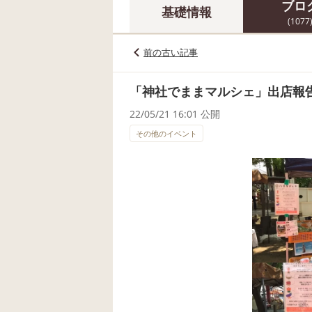
ブロ
基礎情報
(1077
前の古い記事
「神社でままマルシェ」出店報
22/05/21 16:01 公開
その他のイベント