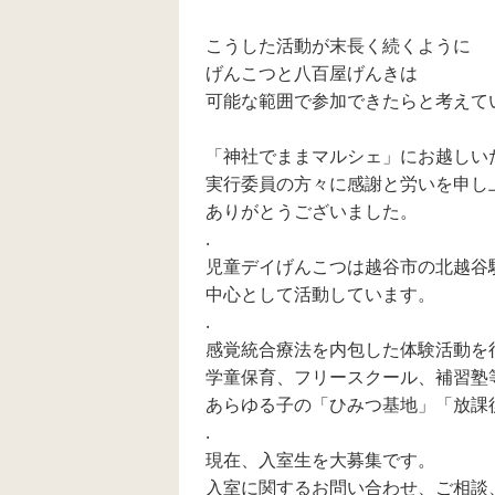
こうした活動が末長く続くように
げんこつと八百屋げんきは
可能な範囲で参加できたらと考えて
「神社でままマルシェ」にお越しい
実行委員の方々に感謝と労いを申し
ありがとうございました。
.
児童デイげんこつは越谷市の北越谷
中心として活動しています。
.
感覚統合療法を内包した体験活動を
学童保育、フリースクール、補習塾
あらゆる子の「ひみつ基地」「放課
.
現在、入室生を大募集です。
入室に関するお問い合わせ、ご相談