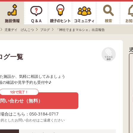
児童デイ げんこつ
ブログ
「神社でままマルシェ」出店報告
ログ一覧
リストに
保存
た施設か、気軽に相談してみましょう
報の確認や見学予約も受付中♪
1分で完了！
問い合わせ（無料）
合はこちら：050-3184-0717
目的としたお問い合わせはご遠慮ください