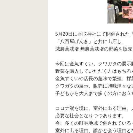
5月20日に香取神社にて開催された
「八百屋げんき」と共に出店し、
減農薬栽培 無農薬栽培の野菜を販
今回は金魚すくい、クワガタの展示
野菜を購入していただく方はもちろ
金魚すくいや店長の趣味で繁殖、採
クワガタの展示、販売に興味津々な
子どもから大人まで多くの方にお立
コロナ渦を境に、室外に出る理由、
必要な社会となりつつあります。
今、多くの町や地域で催されている
室外に出る理由、誰かと会う理由と