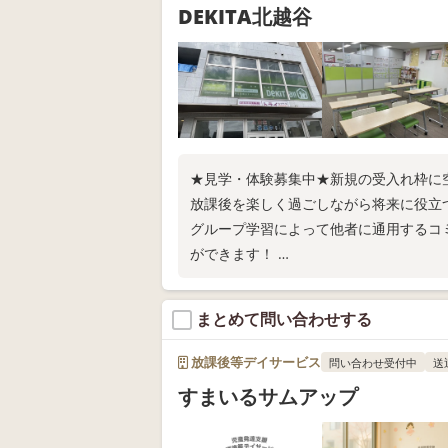
DEKITA北越谷
★見学・体験募集中★新規の受入れ枠に空
放課後を楽しく過ごしながら将来に役立
グループ学習によって他者に通用するコ
ができます！
お気軽にお問い合わせください！
まとめて問い合わせする
放課後等デイサービス
問い合わせ受付中
送
すまいるサムアップ