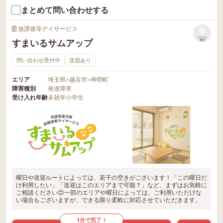
まとめて問い合わせする
放課後等デイサービス
リストに
すまいるサムアップ
保存
問い合わせ受付中
送迎あり
エリア
埼玉県
>
越谷市
>
神明町
障害種別
発達障害
受け入れ年齢
未就学
小学生
曜日や送迎ルートによっては、若干の空きがございます！「この曜日だ
け利用したい」「送迎はこのエリアまで可能？」など、まずはお気軽に
ご相談ください😊一部のエリアや曜日によっては、ご利用いただけな
い場合もございますが、できる限り柔軟に対応させていただきます。
1分で完了！