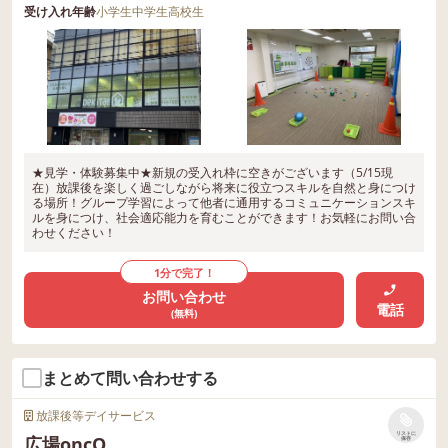
受け入れ年齢
小学生
中学生
高校生
★見学・体験募集中★新規の受入れ枠に空きがございます（5/15現
在）放課後を楽しく過ごしながら将来に役立つスキルを自然と身につけ
る場所！グループ学習によって他者に通用するコミュニケーションスキ
ルを身につけ、社会適応能力を育むことができます！お気軽にお問い合
わせください！
1分で完了！
お問い合わせ
電話
(無料)
まとめて問い合わせする
放課後等デイサービス
リストに
広場oncO
保存