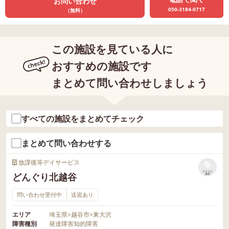
お問い合わせ
050-3184-0717
（無料）
この施設を見ている人に
おすすめの施設です
まとめて問い合わせしましょう
すべての施設をまとめてチェック
まとめて問い合わせする
放課後等デイサービス
リストに
どんぐり北越谷
保存
問い合わせ受付中
送迎あり
エリア
埼玉県
>
越谷市
>
東大沢
障害種別
発達障害
知的障害