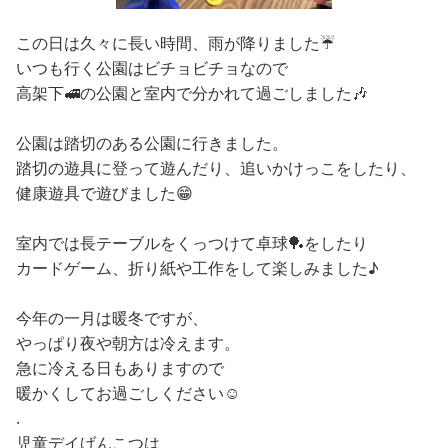
この日は久々に長い時間、雨が降りました☔️
いつも行く公園はビチョビチョなので
高架下🚅の公園と室内で分かれて過ごしました🎶
公園は踏切のある公園に行きました。
踏切の遊具に登って遊んだり、追いかけっこをしたり、
健康遊具で遊びました😁
室内では長テーブルをくっつけて卓球🏓をしたり
カードゲーム、折り紙や工作をして楽しみました♪
今年の一月は暖冬ですが、
やっぱり夜や朝方は冷えます。
急に冷える日もありますので
暖かくしてお過ごしください☺️
.
児童デイげんこつは