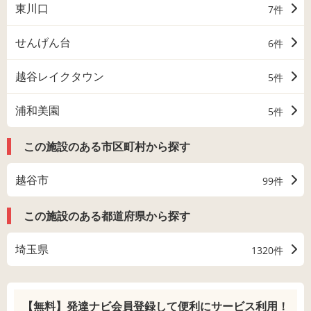
東川口
7件
せんげん台
6件
越谷レイクタウン
5件
浦和美園
5件
この施設のある市区町村から探す
越谷市
99件
この施設のある都道府県から探す
埼玉県
1320件
【無料】発達ナビ会員登録して
便利にサービス利用！