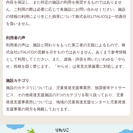
内容を保証し、また特定の施設の利用を推奨するものではありませ
ん。ご利用の際は必要に応じて各施設にお問い合わせください。施設
の情報の利用により生じた損害について株式会社LITALICOは一切責任
を負いません。
利用者の声
利用者の声は、施設と関わりをもった第三者の主観によるもので、株
式会社LITALICOの見解を示すものではありません。あくまで参考情報
として利用してください。また、虚偽・誇張を用いたいわゆる「やら
せ」投稿を固く禁じます。 「やらせ」は発見次第厳重に対処します。
施設カテゴリ
施設のカテゴリについては、児童発達支援事業所、放課後等デイサー
ビス、その他発達支援施設の3つのカテゴリを取り扱っており、児童
発達支援事業所については、地域の児童発達支援センターと児童発達
支援事業の両方を掲載しております。