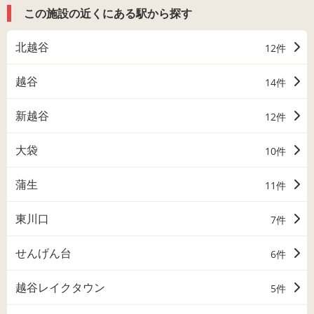
この施設の近くにある駅から探す
北越谷
12件
越谷
14件
新越谷
12件
大袋
10件
蒲生
11件
東川口
7件
せんげん台
6件
越谷レイクタウン
5件