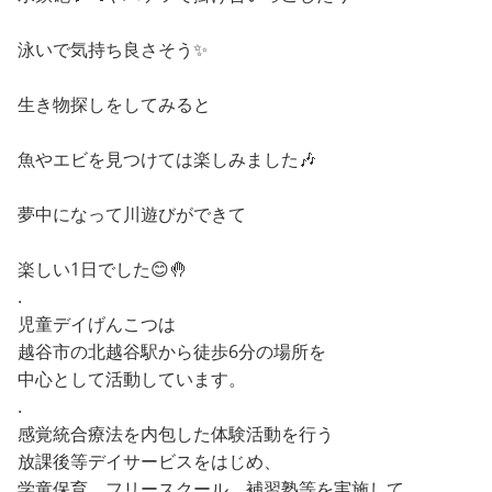
泳いで気持ち良さそう✨
生き物探しをしてみると
魚やエビを見つけては楽しみました🎶
夢中になって川遊びができて
楽しい1日でした😊🤚
.
児童デイげんこつは
越谷市の北越谷駅から徒歩6分の場所を
中心として活動しています。
.
感覚統合療法を内包した体験活動を行う
放課後等デイサービスをはじめ、
学童保育、フリースクール、補習塾等を実施して、