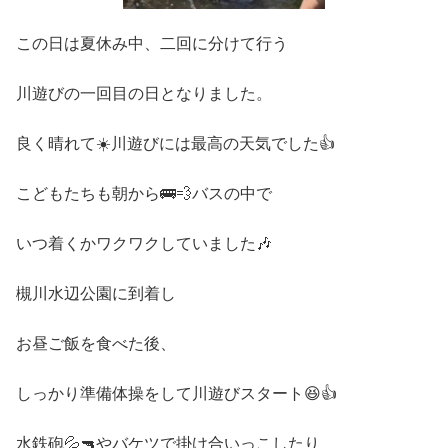
この日は夏休み中、二回に分けて行う
川遊びの一回目の日となりました。
良く晴れて☀️川遊びには最高の天気でした👍
こどもたちも朝から🚌💨バスの中で
いつ着くかワクワクしていました🎶
槻川水辺公園に到着し
お昼ご飯を食べた後、
しっかり準備体操をして川遊びスタート😆👍
水鉄砲💦🔫やバケツで掛け合いっこしたり