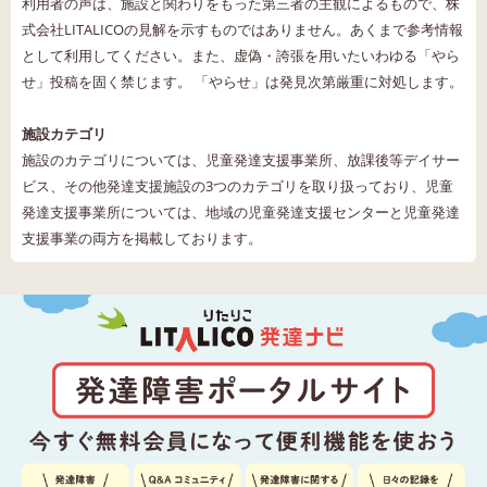
利用者の声は、施設と関わりをもった第三者の主観によるもので、株
式会社LITALICOの見解を示すものではありません。あくまで参考情報
として利用してください。また、虚偽・誇張を用いたいわゆる「やら
せ」投稿を固く禁じます。 「やらせ」は発見次第厳重に対処します。
施設カテゴリ
施設のカテゴリについては、児童発達支援事業所、放課後等デイサー
ビス、その他発達支援施設の3つのカテゴリを取り扱っており、児童
発達支援事業所については、地域の児童発達支援センターと児童発達
支援事業の両方を掲載しております。