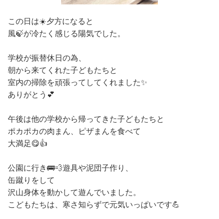
この日は☀️夕方になると
風🍃が冷たく感じる陽気でした。
学校が振替休日の為、
朝から来てくれた子どもたちと
室内の掃除を頑張ってしてくれました✨
ありがとう💕
午後は他の学校から帰ってきた子どもたちと
ポカポカの肉まん、ピザまんを食べて
大満足😋👍
公園に行き🚌💨遊具や泥団子作り、
缶蹴りをして
沢山身体を動かして遊んでいました。
こどもたちは、寒さ知らずで元気いっぱいです💪