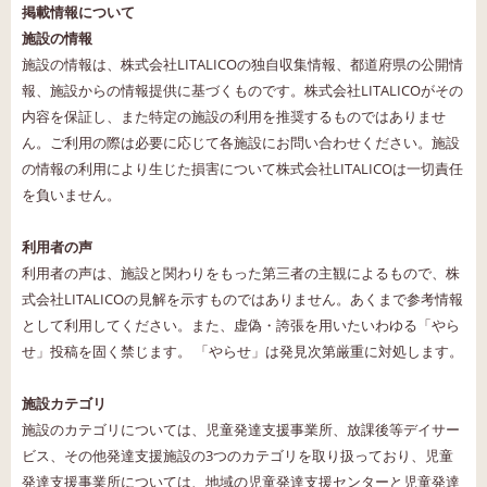
掲載情報について
施設の情報
施設の情報は、株式会社LITALICOの独自収集情報、都道府県の公開情
報、施設からの情報提供に基づくものです。株式会社LITALICOがその
内容を保証し、また特定の施設の利用を推奨するものではありませ
ん。ご利用の際は必要に応じて各施設にお問い合わせください。施設
の情報の利用により生じた損害について株式会社LITALICOは一切責任
を負いません。
利用者の声
利用者の声は、施設と関わりをもった第三者の主観によるもので、株
式会社LITALICOの見解を示すものではありません。あくまで参考情報
として利用してください。また、虚偽・誇張を用いたいわゆる「やら
せ」投稿を固く禁じます。 「やらせ」は発見次第厳重に対処します。
施設カテゴリ
施設のカテゴリについては、児童発達支援事業所、放課後等デイサー
ビス、その他発達支援施設の3つのカテゴリを取り扱っており、児童
発達支援事業所については、地域の児童発達支援センターと児童発達