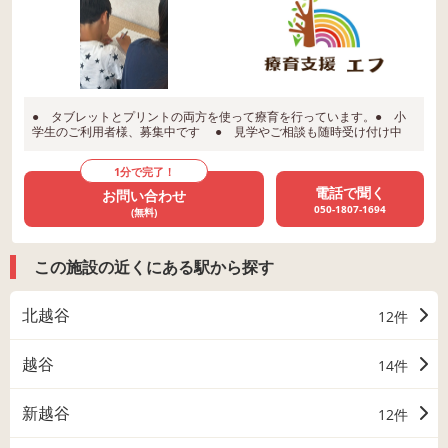
● タブレットとプリントの両方を使って療育を行っています。● 小
学生のご利用者様、募集中です ● 見学やご相談も随時受け付け中
1分で完了！
電話で聞く
お問い合わせ
050-1807-1694
(無料)
この施設の近くにある駅から探す
北越谷
12件
越谷
14件
新越谷
12件