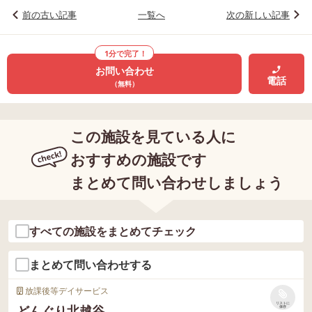
前の古い記事
一覧へ
次の新しい記事
1分で完了！
お問い合わせ
電話
（無料）
この施設を見ている人に
おすすめの施設です
まとめて問い合わせしましょう
すべての施設をまとめてチェック
まとめて問い合わせする
放課後等デイサービス
リストに
どんぐり北越谷
保存