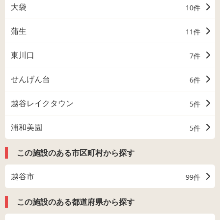
大袋
10件
蒲生
11件
東川口
7件
せんげん台
6件
越谷レイクタウン
5件
浦和美園
5件
この施設のある市区町村から探す
越谷市
99件
この施設のある都道府県から探す