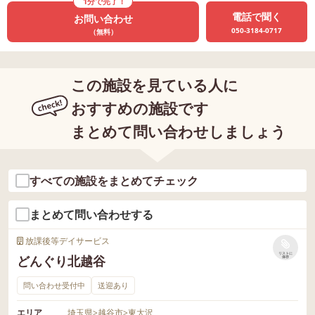
1分で完了！
電話で聞く
お問い合わせ
050-3184-0717
（無料）
この施設を見ている人に
おすすめの施設です
まとめて問い合わせしましょう
すべての施設をまとめてチェック
まとめて問い合わせする
放課後等デイサービス
リストに
どんぐり北越谷
保存
問い合わせ受付中
送迎あり
エリア
埼玉県
>
越谷市
>
東大沢