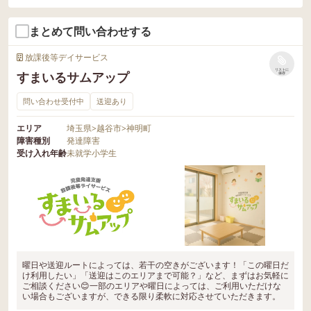
まとめて問い合わせする
放課後等デイサービス
リストに
すまいるサムアップ
保存
問い合わせ受付中
送迎あり
エリア
埼玉県
>
越谷市
>
神明町
障害種別
発達障害
受け入れ年齢
未就学
小学生
曜日や送迎ルートによっては、若干の空きがございます！「この曜日だ
け利用したい」「送迎はこのエリアまで可能？」など、まずはお気軽に
ご相談ください😊一部のエリアや曜日によっては、ご利用いただけな
い場合もございますが、できる限り柔軟に対応させていただきます。