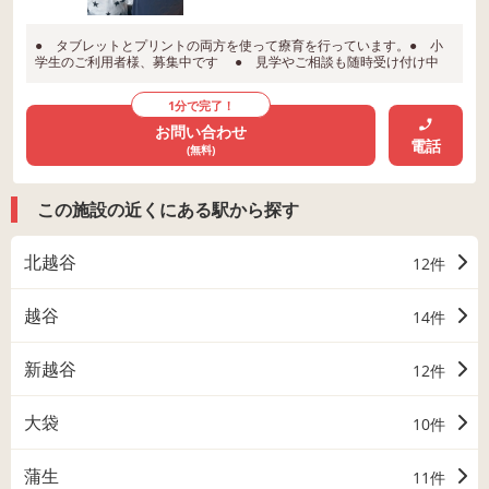
● タブレットとプリントの両方を使って療育を行っています。● 小
学生のご利用者様、募集中です ● 見学やご相談も随時受け付け中
1分で完了！
お問い合わせ
電話
(無料)
この施設の近くにある駅から探す
北越谷
12件
越谷
14件
新越谷
12件
大袋
10件
蒲生
11件