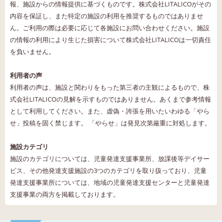
報、施設からの情報提供に基づくものです。株式会社LITALICOがその
内容を保証し、また特定の施設の利用を推奨するものではありませ
ん。ご利用の際は必要に応じて各施設にお問い合わせください。施設
の情報の利用により生じた損害について株式会社LITALICOは一切責任
を負いません。
利用者の声
利用者の声は、施設と関わりをもった第三者の主観によるもので、株
式会社LITALICOの見解を示すものではありません。あくまで参考情報
として利用してください。また、虚偽・誇張を用いたいわゆる「やら
せ」投稿を固く禁じます。 「やらせ」は発見次第厳重に対処します。
施設カテゴリ
施設のカテゴリについては、児童発達支援事業所、放課後等デイサー
ビス、その他発達支援施設の3つのカテゴリを取り扱っており、児童
発達支援事業所については、地域の児童発達支援センターと児童発達
支援事業の両方を掲載しております。