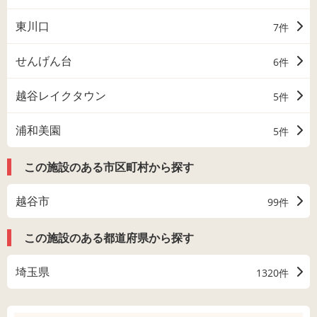
東川口
7件
せんげん台
6件
越谷レイクタウン
5件
浦和美園
5件
この施設のある市区町村から探す
越谷市
99件
この施設のある都道府県から探す
埼玉県
1320件