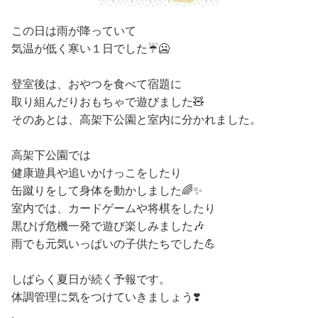
この日は雨が降っていて
気温が低く寒い１日でした☔️🥶
登室後は、おやつを食べて宿題に
取り組んだりおもちゃで遊びました🧸
そのあとは、高架下公園と室内に分かれました。
高架下公園では
健康遊具や追いかけっこをしたり
缶蹴りをして身体を動かしました🌈✨
室内では、カードゲームや将棋をしたり
黒ひげ危機一発で遊び楽しみました🎶
雨でも元気いっぱいの子供たちでした💪
しばらく夏日が続く予報です。
体調管理に気をつけていきましょう❣️
.