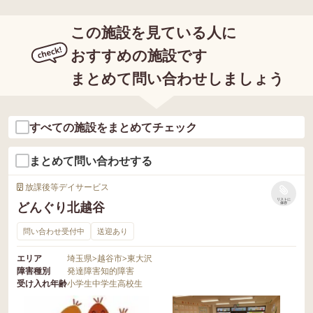
この施設を見ている人に
おすすめの施設です
まとめて問い合わせしましょう
すべての施設をまとめてチェック
まとめて問い合わせする
放課後等デイサービス
リストに
どんぐり北越谷
保存
問い合わせ受付中
送迎あり
エリア
埼玉県
>
越谷市
>
東大沢
障害種別
発達障害
知的障害
受け入れ年齢
小学生
中学生
高校生