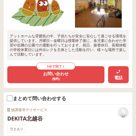
アットホームな雰囲気の中、子供たちが安全に安心して過ごせる環境を
提供しています。月曜日～金曜日は授業終了後に、各児童に合わせた学
習や近隣の公園での運動を行っております。祝日、振替休日、長期休暇
の学校休業日には外出レクを主体とした活動を行い、様々な場所で楽し
んで活動しています。
1分で完了！
お問い合わせ
電話
(無料)
まとめて問い合わせする
放課後等デイサービス
リストに
DEKITA北越谷
保存
空きあり