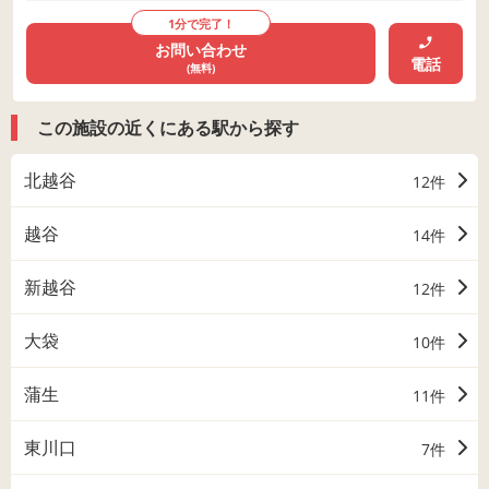
1分で完了！
お問い合わせ
電話
(無料)
この施設の近くにある駅から探す
北越谷
12件
越谷
14件
新越谷
12件
大袋
10件
蒲生
11件
東川口
7件