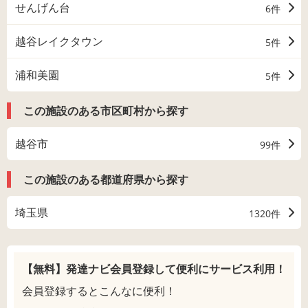
せんげん台
6件
越谷レイクタウン
5件
浦和美園
5件
この施設のある市区町村から探す
越谷市
99件
この施設のある都道府県から探す
埼玉県
1320件
【無料】発達ナビ会員登録して
便利にサービス利用！
会員登録するとこんなに便利！