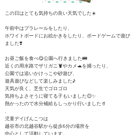
この日はとても気持ちの良い天気でした☀️
午前中はプラレールをしたり、
ホワイトボードにお絵かきをしたり、ボードゲームで遊び
ました❣️
お昼ご飯を食べ😋公園へ行きました🚌
近くの用水路でザリガニ🦞やカメ🐢を捕ったり、
公園では追いかけっこや砂遊び、
遊具遊びなどして楽しみました♪
天気が良く、芝生でゴロゴロ
気持ちよさそうに寝てる子もいました😊✨
熱かったので水分補給もしっかり行いました🥤
.
児童デイげんこつは
越谷市の北越谷駅から徒歩6分の場所を
中心として活動しています。